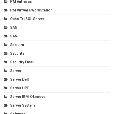
PM Antivirus
PM Vmware WorkStation
Quản Trị SQL Server
SAN
SAN
Sao Lưu
Security
Security Email
Server
Server Dell
Server HPE
Server IBM X-Lenovo
Server System
Software