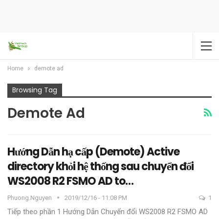
Home
demote ad
Browsing Tag
Demote Ad
Hướng Dẫn hạ cấp (Demote) Active
directory khỏi hệ thống sau chuyển đổi
WS2008 R2 FSMO AD to…
Phuong.nguyen
2019/12/16 - 11:08 PM
1
Tiếp theo phần 1 Hướng Dẫn Chuyển đổi WS2008 R2 FSMO AD