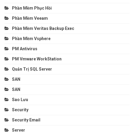
Phần Mềm Phục Hồi
Phần Mềm Veeam
Phần Mềm Veritas Backup Exec
Phần Mềm Vsphere
PM Antivirus
PM Vmware WorkStation
Quản Trị SQL Server
SAN
SAN
Sao Lưu
Security
Security Email
Server