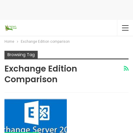
Home
Exchange Edition comparison
Browsing Tag
Exchange Edition
Comparison