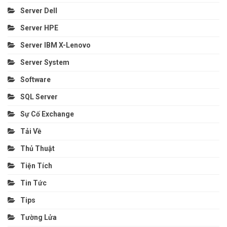
Server Dell
Server HPE
Server IBM X-Lenovo
Server System
Software
SQL Server
Sự Cố Exchange
Tải Về
Thủ Thuật
Tiện Tích
Tin Tức
Tips
Tường Lửa