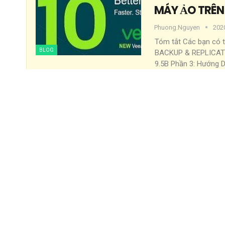
MÁY ẢO TRÊN
Phuong.nguyen
202
Tóm tắt
Các bạn có t
BLOG
BACKUP & REPLICAT
9.5B
Phần 3: Hướng 