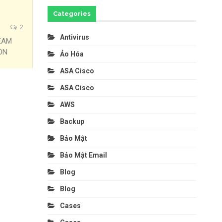
Categories
2
Antivirus
EEAM
ON
Ảo Hóa
ASA Cisco
ASA Cisco
AWS
Backup
Bảo Mật
Bảo Mật Email
Blog
Blog
Cases