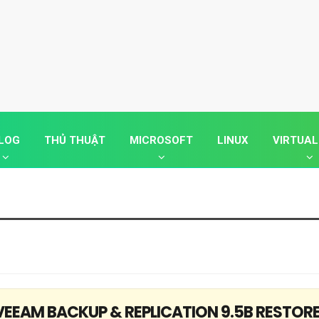
LOG
THỦ THUẬT
MICROSOFT
LINUX
VIRTUAL
EEAM BACKUP & REPLICATION 9.5B RESTOR