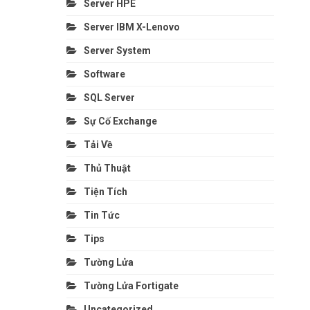
Server HPE
Server IBM X-Lenovo
Server System
Software
SQL Server
Sự Cố Exchange
Tải Về
Thủ Thuật
Tiện Tích
Tin Tức
Tips
Tường Lửa
Tường Lửa Fortigate
Uncategorized