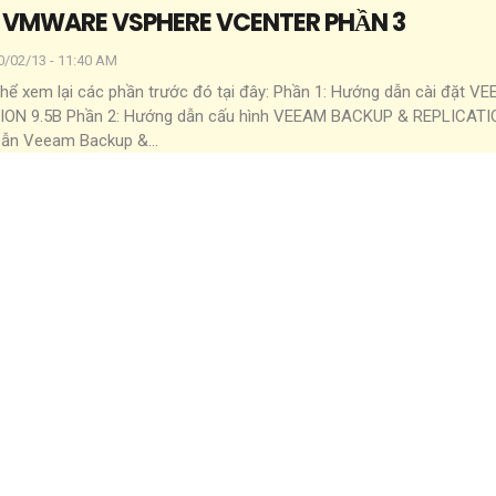
 VMWARE VSPHERE VCENTER PHẦN 3
0/02/13 - 11:40 AM
hể xem lại các phần trước đó tại đây:
Phần 1: Hướng dẫn cài đặt V
ION 9.5B
Phần 2: Hướng dẫn cấu hình VEEAM BACKUP & REPLICATI
Dẫn Veeam Backup &
…