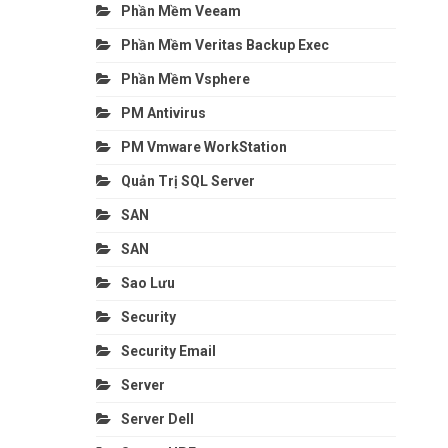
Phần Mềm Veeam
Phần Mềm Veritas Backup Exec
Phần Mềm Vsphere
PM Antivirus
PM Vmware WorkStation
Quản Trị SQL Server
SAN
SAN
Sao Lưu
Security
Security Email
Server
Server Dell