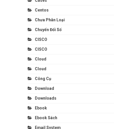
Cases
Centos
Chưa Phân Loại
Chuyển Đổi Số
CISCO
CISCO
Cloud
Cloud
Công Cụ
Download
Downloads
Ebook
Ebook Sách
Email System