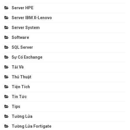
Server HPE
Server IBM X-Lenovo
Server System
Software
SQL Server
Sự Cố Exchange
Tải Về
Thủ Thuật
Tiện Tích
Tin Tức
Tips
Tường Lửa
Tường Lửa Fortigate