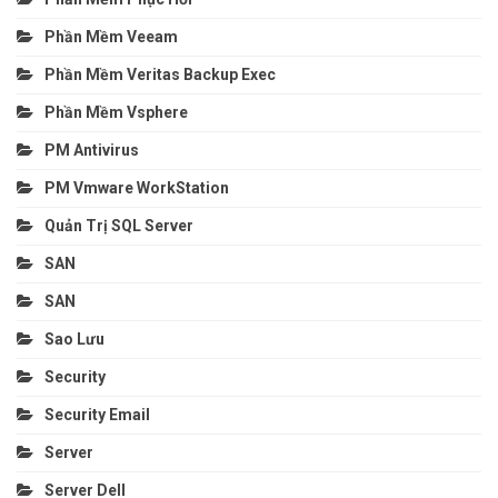
Phần Mềm Veeam
Phần Mềm Veritas Backup Exec
Phần Mềm Vsphere
PM Antivirus
PM Vmware WorkStation
Quản Trị SQL Server
SAN
SAN
Sao Lưu
Security
Security Email
Server
Server Dell