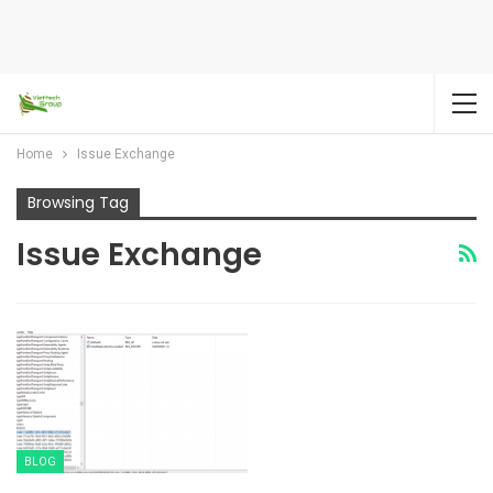
Home
Issue Exchange
Browsing Tag
Issue Exchange
BLOG