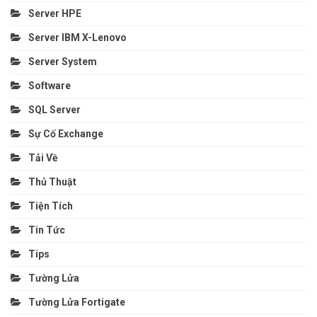
Server HPE
Server IBM X-Lenovo
Server System
Software
SQL Server
Sự Cố Exchange
Tải Về
Thủ Thuật
Tiện Tích
Tin Tức
Tips
Tường Lửa
Tường Lửa Fortigate