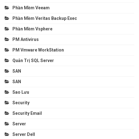
Phần Mềm Veeam
Phần Mềm Veritas Backup Exec
Phần Mềm Vsphere
PM Antivirus
PM Vmware WorkStation
Quản Trị SQL Server
SAN
SAN
Sao Lưu
Security
Security Email
Server
Server Dell