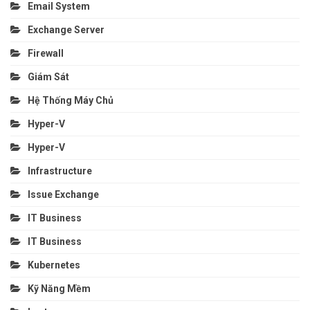
Email System
Exchange Server
Firewall
Giám Sát
Hệ Thống Máy Chủ
Hyper-V
Hyper-V
Infrastructure
Issue Exchange
IT Business
IT Business
Kubernetes
Kỹ Năng Mềm