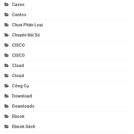
Cases
Centos
Chưa Phân Loại
Chuyển Đổi Số
CISCO
CISCO
Cloud
Cloud
Công Cụ
Download
Downloads
Ebook
Ebook Sách