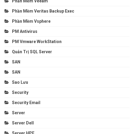
Phần Mềm Veeam
Phần Mềm Veritas Backup Exec
Phần Mềm Vsphere
PM Antivirus
PM Vmware WorkStation
Quản Trị SQL Server
SAN
SAN
Sao Lưu
Security
Security Email
Server
Server Dell
Server HPE