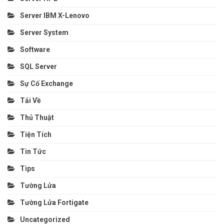
Server IBM X-Lenovo
Server System
Software
SQL Server
Sự Cố Exchange
Tải Về
Thủ Thuật
Tiện Tích
Tin Tức
Tips
Tường Lửa
Tường Lửa Fortigate
Uncategorized