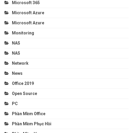
Microsoft 365
Microsoft Azure
Microsoft Azure
Monitoring
NAS
NAS
Network
News
Office 2019
Open Source
PC
Phần Mềm Office
Phần Mềm Phục Hồi