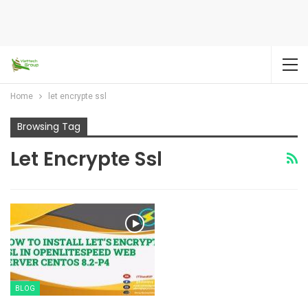
Home
let encrypte ssl
Browsing Tag
Let Encrypte Ssl
BLOG