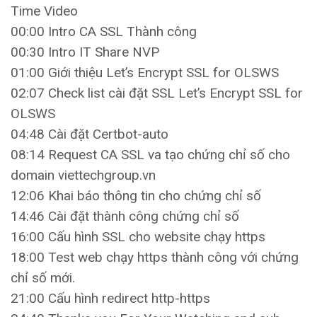
Time Video
00:00 Intro CA SSL Thành công
00:30 Intro IT Share NVP
01:00 Giới thiệu Let’s Encrypt SSL for OLSWS
02:07 Check list cài đặt SSL Let’s Encrypt SSL for
OLSWS
04:48 Cài đặt Certbot-auto
08:14 Request CA SSL va tạo chứng chỉ số cho
domain viettechgroup.vn
12:06 Khai báo thông tin cho chứng chỉ số
14:46 Cài đặt thành công chứng chỉ số
16:00 Cấu hình SSL cho website chạy https
18:00 Test web chạy https thành công với chứng
chỉ số mới.
21:00 Cấu hình redirect http-https