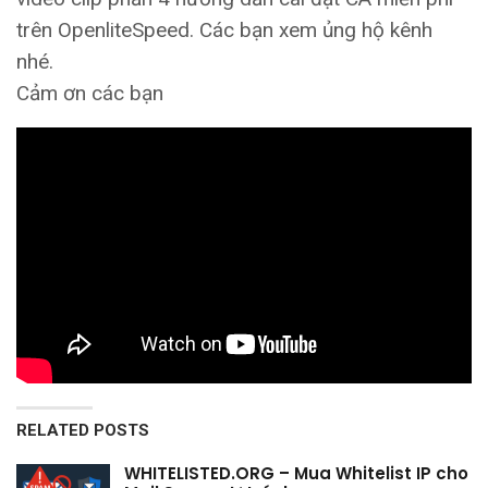
trên OpenliteSpeed. Các bạn xem ủng hộ kênh
nhé.
Cảm ơn các bạn
RELATED POSTS
WHITELISTED.ORG – Mua Whitelist IP cho