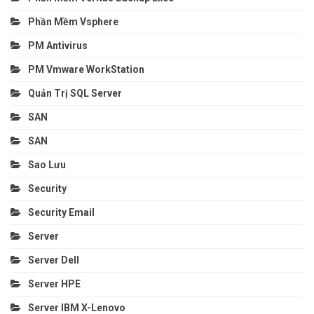
Phần Mềm Vsphere
PM Antivirus
PM Vmware WorkStation
Quản Trị SQL Server
SAN
SAN
Sao Lưu
Security
Security Email
Server
Server Dell
Server HPE
Server IBM X-Lenovo