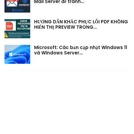
Mail Server để tránh…
HƯỚNG DẪN KHẮC PHỤC LỖI PDF KHÔNG
HIỂN THỊ PREVIEW TRONG…
Microsoft: Các bản cập nhật Windows 11
và Windows Server…