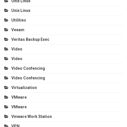
Unix Linux
Unix Linux
Utilities
Veeam
Veritas Backup Exec
Video
Video
Video Confencing
Video Confencing
Virtualization
VMware
VMware
Vmware Work Station
VPN