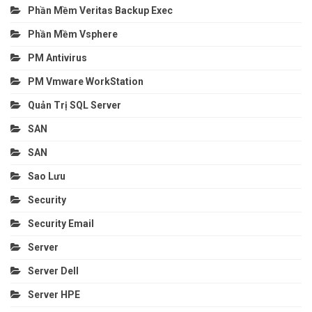
Phần Mềm Veritas Backup Exec
Phần Mềm Vsphere
PM Antivirus
PM Vmware WorkStation
Quản Trị SQL Server
SAN
SAN
Sao Lưu
Security
Security Email
Server
Server Dell
Server HPE