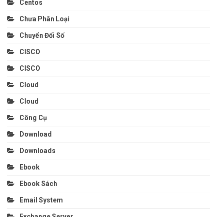
Centos
Chưa Phân Loại
Chuyển Đổi Số
CISCO
CISCO
Cloud
Cloud
Công Cụ
Download
Downloads
Ebook
Ebook Sách
Email System
Exchange Server