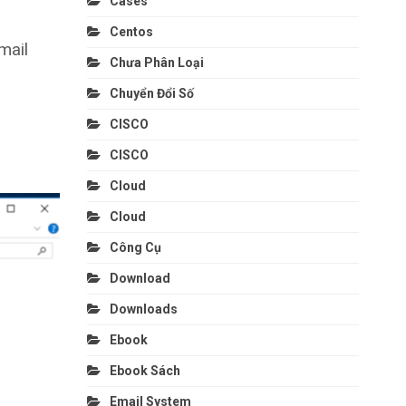
Cases
Centos
mail
Chưa Phân Loại
Chuyển Đổi Số
CISCO
CISCO
Cloud
Cloud
Công Cụ
Download
Downloads
Ebook
Ebook Sách
Email System