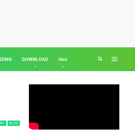
IZING
DOWNLOAD
Hơn
AIL
BLOG