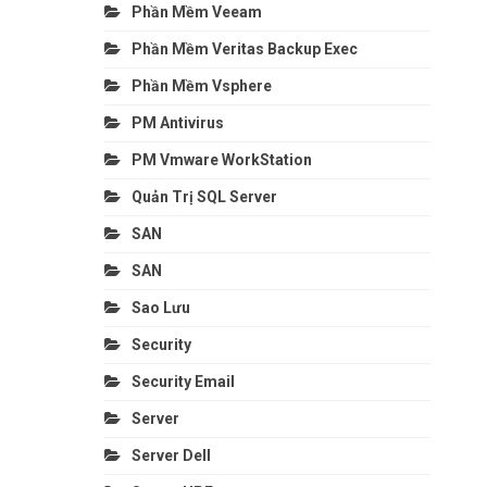
Phần Mềm Veeam
Phần Mềm Veritas Backup Exec
Phần Mềm Vsphere
PM Antivirus
PM Vmware WorkStation
Quản Trị SQL Server
SAN
SAN
Sao Lưu
Security
Security Email
Server
Server Dell