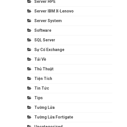
Server HPE
Server IBM X-Lenovo
Server System
Software
SQL Server
Sự Cố Exchange
Tải Về
Thủ Thuật
Tiện Tích
Tin Tức
Tips
Tường Lửa
Tường Lửa Fortigate
Uncategorized