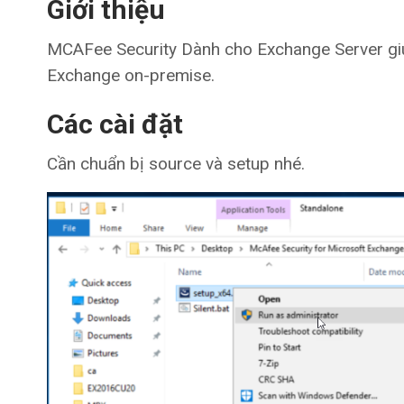
Giới thiệu
MCAFee Security Dành cho Exchange Server giú
Exchange on-premise.
Các cài đặt
Cần chuẩn bị source và setup nhé.