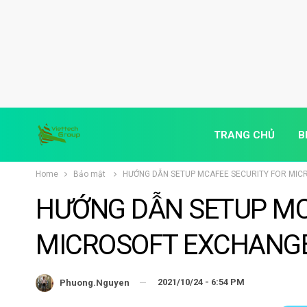
TRANG CHỦ
B
Home
Bảo mật
HƯỚNG DẪN SETUP MCAFEE SECURITY FOR MIC
HƯỚNG DẪN SETUP MC
MICROSOFT EXCHANGE
2021/10/24 - 6:54 PM
Phuong.nguyen