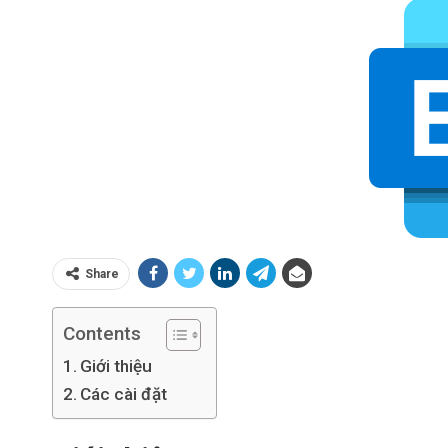
Share
Contents
Giới thiệu
Các cài đặt