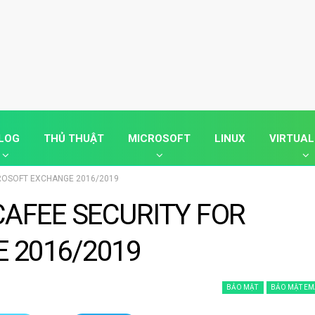
LOG
THỦ THUẬT
MICROSOFT
LINUX
VIRTUAL
ROSOFT EXCHANGE 2016/2019
AFEE SECURITY FOR
 2016/2019
BẢO MẬT
BẢO MẬT EM