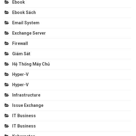
Ebook
Ebook Sách
Email System
Exchange Server
Firewall
Giám Sát
Hệ Thống Máy Chủ
Hyper-V
Hyper-V
Infrastructure
Issue Exchange
IT Business
IT Business