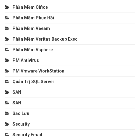
Phần Mềm Office
Phần Mềm Phục Hồi
Phần Mềm Veeam
Phần Mềm Veritas Backup Exec
Phần Mềm Vsphere
PM Antivirus
PM Vmware WorkStation
Quản Trị SQL Server
SAN
SAN
Sao Lưu
Security
Security Email