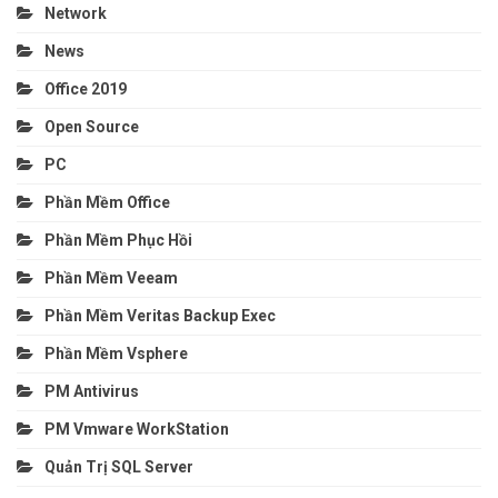
Network
News
Office 2019
Open Source
PC
Phần Mềm Office
Phần Mềm Phục Hồi
Phần Mềm Veeam
Phần Mềm Veritas Backup Exec
Phần Mềm Vsphere
PM Antivirus
PM Vmware WorkStation
Quản Trị SQL Server