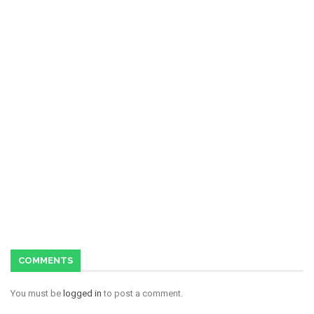
COMMENTS
You must be
logged in
to post a comment.