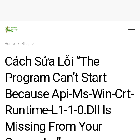
Home
Blog
Cách Sửa Lỗi “The
Program Can’t Start
Because Api-Ms-Win-Crt-
Runtime-L1-1-0.dll Is
Missing From Your