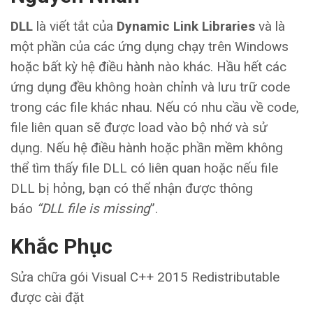
DLL
là viết tắt của
Dynamic Link Libraries
và là
một phần của các ứng dụng chạy trên Windows
hoặc bất kỳ hệ điều hành nào khác. Hầu hết các
ứng dụng đều không hoàn chỉnh và lưu trữ code
trong các file khác nhau. Nếu có nhu cầu về code,
file liên quan sẽ được load vào bộ nhớ và sử
dụng. Nếu hệ điều hành hoặc phần mềm không
thể tìm thấy file DLL có liên quan hoặc nếu file
DLL bị hỏng, bạn có thể nhận được thông
báo
“DLL file is missing
”.
Khắc Phục
Sửa chữa gói Visual C++ 2015 Redistributable
được cài đặt