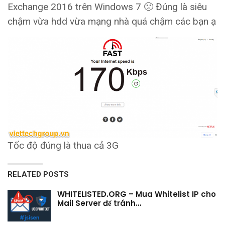
Exchange 2016 trên Windows 7 🙁 Đúng là siêu
chậm vừa hdd vừa mạng nhà quá chậm các bạn ạ
Tốc độ đúng là thua cả 3G
RELATED POSTS
WHITELISTED.ORG – Mua Whitelist IP cho
Mail Server để tránh…