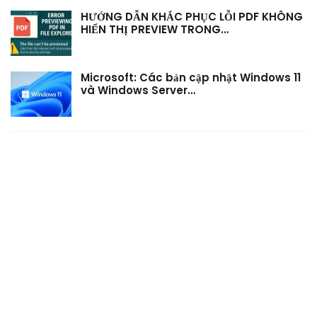
HƯỚNG DẪN KHẮC PHỤC LỖI PDF KHÔNG
HIỂN THỊ PREVIEW TRONG…
Microsoft: Các bản cập nhật Windows 11
và Windows Server…