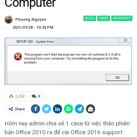
Computer”
BLOG
CASES
MICROSOFT
Phuong.nguyen
2021/07/28 - 10:24 PM
1,152
0
Share
Hôm nay admin chia sẻ 1 case từ việc tháo phiên
bản Office 2010 ra để cài Office 2016 support