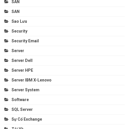
SAN
SAN
Sao Lưu
Security
Security Email
Server
Server Dell
Server HPE
Server IBM X-Lenovo
Server System
Software
SQL Server
Sự Cố Exchange
Tải Về