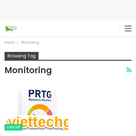
Home
Monitoring
Browsing Tag
Monitoring
GIÁM SÁT