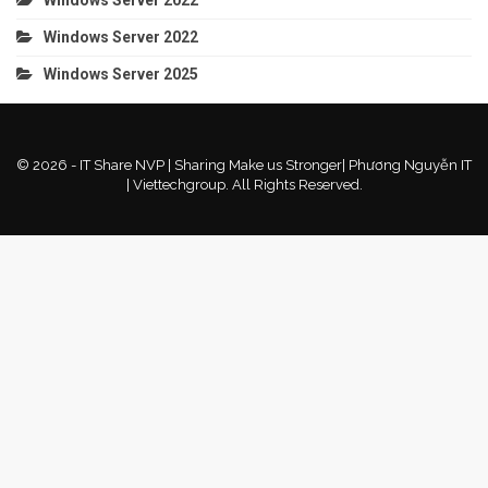
Windows Server 2022
Windows Server 2025
© 2026 - IT Share NVP | Sharing Make us Stronger| Phương Nguyễn IT
| Viettechgroup. All Rights Reserved.