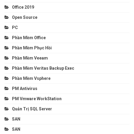
Office 2019
Open Source
PC
Phần Mềm Office
Phần Mềm Phục Hồi
Phần Mềm Veeam
Phần Mềm Veritas Backup Exec
Phần Mềm Vsphere
PM Antivirus
PM Vmware WorkStation
Quản Trị SQL Server
SAN
SAN