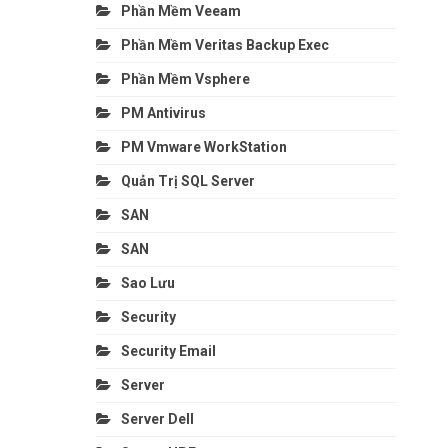
Phần Mềm Veeam
Phần Mềm Veritas Backup Exec
Phần Mềm Vsphere
PM Antivirus
PM Vmware WorkStation
Quản Trị SQL Server
SAN
SAN
Sao Lưu
Security
Security Email
Server
Server Dell