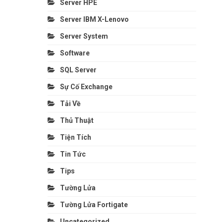
Server HPE
Server IBM X-Lenovo
Server System
Software
SQL Server
Sự Cố Exchange
Tải Về
Thủ Thuật
Tiện Tích
Tin Tức
Tips
Tường Lửa
Tường Lửa Fortigate
Uncategorized