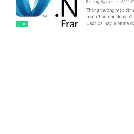
Phuong.nguyen
2021/07
Thông thường mặc định w
nhiên 1 số ứng dụng cũ 
Cách cài này là online đ
BLOG