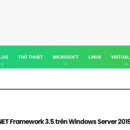
LOG
THỦ THUẬT
MICROSOFT
LINUX
VIRTUAL
.NET Framework 3.5 trên Windows Server 201