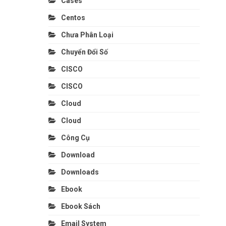
Cases
Centos
Chưa Phân Loại
Chuyển Đổi Số
CISCO
CISCO
Cloud
Cloud
Công Cụ
Download
Downloads
Ebook
Ebook Sách
Email System