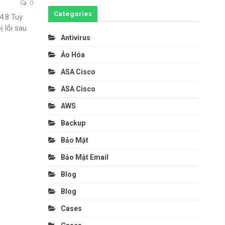
0
Categories
 4.8
Tuy
 lỗi sau
Antivirus
Ảo Hóa
ASA Cisco
ASA Cisco
AWS
Backup
Bảo Mật
Bảo Mật Email
Blog
Blog
Cases