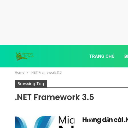
TRANG CHỦ
B
Home
.NET Framework 3.5
Browsing Tag
.NET Framework 3.5
Hướng dẫn cài 