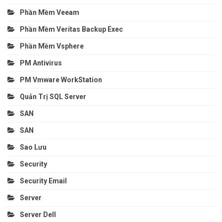
Phần Mềm Veeam
Phần Mềm Veritas Backup Exec
Phần Mềm Vsphere
PM Antivirus
PM Vmware WorkStation
Quản Trị SQL Server
SAN
SAN
Sao Lưu
Security
Security Email
Server
Server Dell