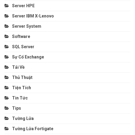
Server HPE
Server IBM X-Lenovo
Server System
Software
SQL Server
Sự Cố Exchange
Tải Về
Thủ Thuật
Tiện Tích
Tin Tức
Tips
Tường Lửa
Tường Lửa Fortigate