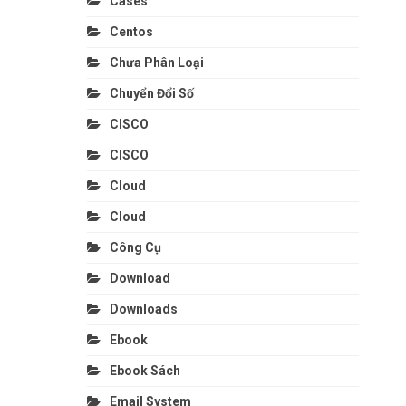
Cases
Centos
Chưa Phân Loại
Chuyển Đổi Số
CISCO
CISCO
Cloud
Cloud
Công Cụ
Download
Downloads
Ebook
Ebook Sách
Email System