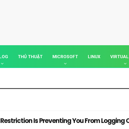
LOG
THỦ THUẬT
MICROSOFT
LINUX
VIRTUAL
Restriction Is Preventing You From Logging 