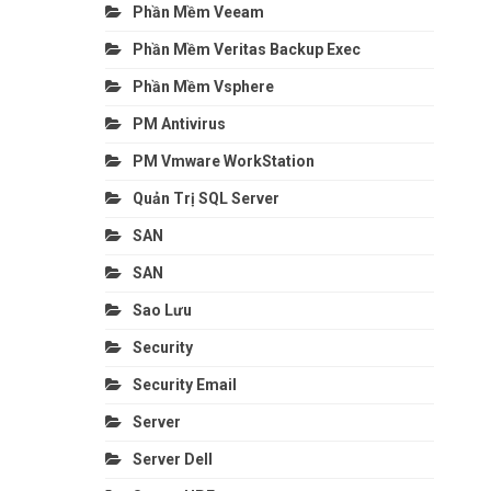
Phần Mềm Veeam
Phần Mềm Veritas Backup Exec
Phần Mềm Vsphere
PM Antivirus
PM Vmware WorkStation
Quản Trị SQL Server
SAN
SAN
Sao Lưu
Security
Security Email
Server
Server Dell