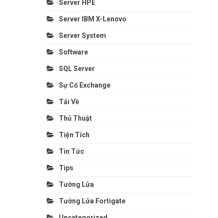
Server HPE
Server IBM X-Lenovo
Server System
Software
SQL Server
Sự Cố Exchange
Tải Về
Thủ Thuật
Tiện Tích
Tin Tức
Tips
Tường Lửa
Tường Lửa Fortigate
Uncategorized