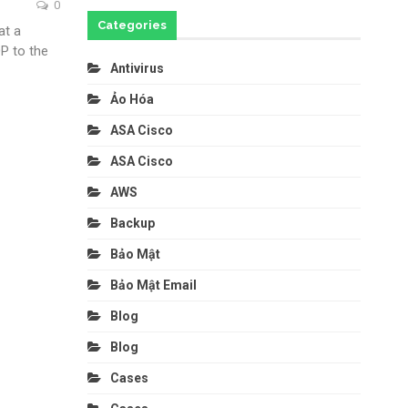
0
Categories
at a
P to the
Antivirus
Ảo Hóa
ASA Cisco
ASA Cisco
AWS
Backup
Bảo Mật
Bảo Mật Email
Blog
Blog
Cases