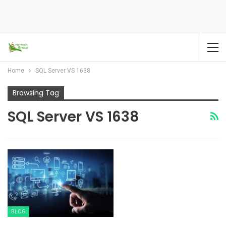
Home
SQL Server VS 1638
Browsing Tag
SQL Server VS 1638
BLOG