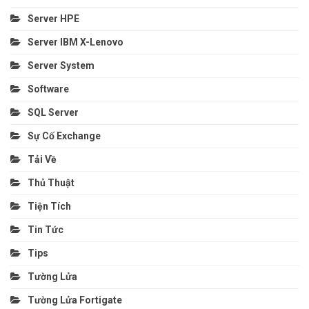
Server HPE
Server IBM X-Lenovo
Server System
Software
SQL Server
Sự Cố Exchange
Tải Về
Thủ Thuật
Tiện Tích
Tin Tức
Tips
Tường Lửa
Tường Lửa Fortigate