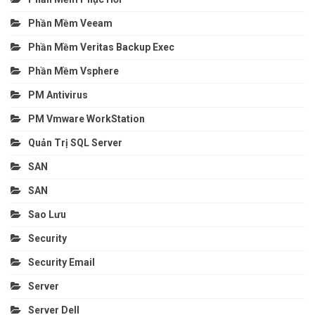
Phần Mềm Veeam
Phần Mềm Veritas Backup Exec
Phần Mềm Vsphere
PM Antivirus
PM Vmware WorkStation
Quản Trị SQL Server
SAN
SAN
Sao Lưu
Security
Security Email
Server
Server Dell