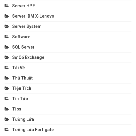
Server HPE
Server IBM X-Lenovo
Server System
Software
SQL Server
Sự Cố Exchange
Tải Về
Thủ Thuật
Tiện Tích
Tin Tức
Tips
Tường Lửa
Tường Lửa Fortigate