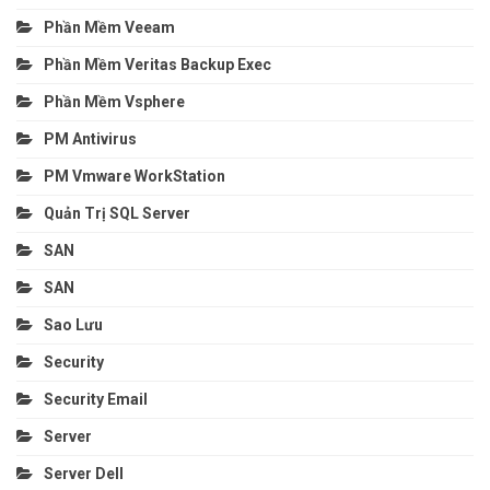
Phần Mềm Veeam
Phần Mềm Veritas Backup Exec
Phần Mềm Vsphere
PM Antivirus
PM Vmware WorkStation
Quản Trị SQL Server
SAN
SAN
Sao Lưu
Security
Security Email
Server
Server Dell