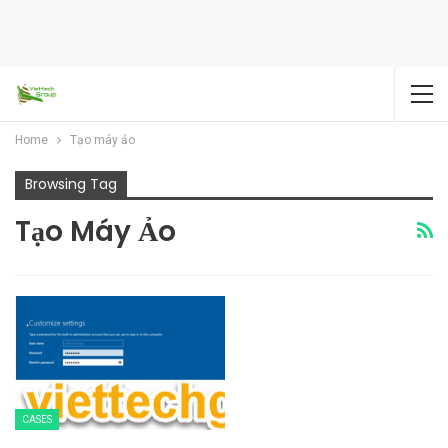
Home
Tạo máy ảo
Browsing Tag
Tạo Máy Ảo
CASES