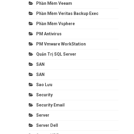
Phần Mềm Veeam
Phần Mềm Veritas Backup Exec
Phần Mềm Vsphere
PM Antivirus
PM Vmware WorkStation
Quản Trị SQL Server
SAN
SAN
Sao Lưu
Security
Security Email
Server
Server Dell