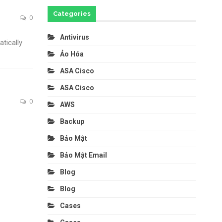
Categories
0
Antivirus
tically
Ảo Hóa
ASA Cisco
ASA Cisco
0
AWS
Backup
Bảo Mật
Bảo Mật Email
Blog
Blog
Cases