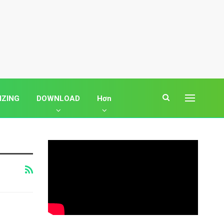
IZING
DOWNLOAD
Hơn