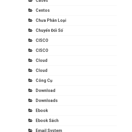
Cases
Centos
Chưa Phân Loại
Chuyển Đổi Số
CISCO
CISCO
Cloud
Cloud
Công Cụ
Download
Downloads
Ebook
Ebook Sách
Email System