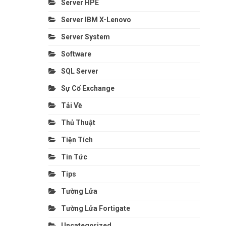
Server HPE
Server IBM X-Lenovo
Server System
Software
SQL Server
Sự Cố Exchange
Tải Về
Thủ Thuật
Tiện Tích
Tin Tức
Tips
Tường Lửa
Tường Lửa Fortigate
Uncategorized