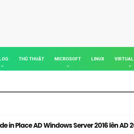
LOG
THỦ THUẬT
MICROSOFT
LINUX
VIRTUAL
de in Place AD Windows Server 2016 lên AD 2