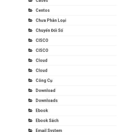
Cases
Centos
Chưa Phân Loại
Chuyển Đổi Số
CISCO
CISCO
Cloud
Cloud
Công Cụ
Download
Downloads
Ebook
Ebook Sách
Email System