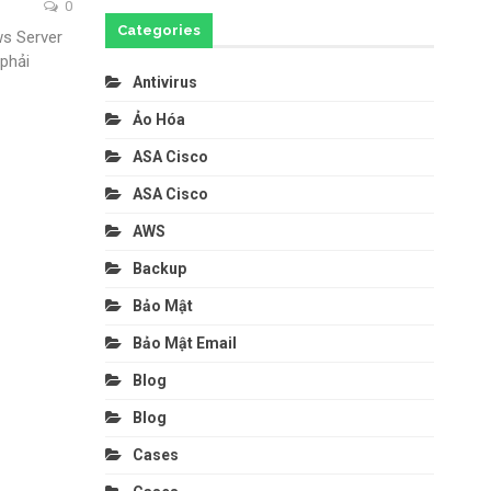
0
Categories
ws Server
phải
Antivirus
Ảo Hóa
ASA Cisco
ASA Cisco
AWS
Backup
Bảo Mật
Bảo Mật Email
Blog
Blog
Cases