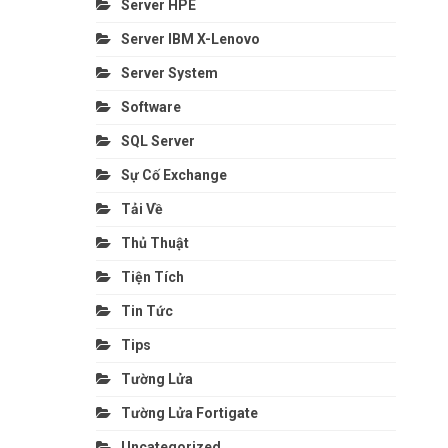
Server HPE
Server IBM X-Lenovo
Server System
Software
SQL Server
Sự Cố Exchange
Tải Về
Thủ Thuật
Tiện Tích
Tin Tức
Tips
Tường Lửa
Tường Lửa Fortigate
Uncategorized