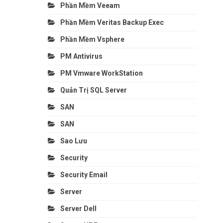
Phần Mềm Veeam
Phần Mềm Veritas Backup Exec
Phần Mềm Vsphere
PM Antivirus
PM Vmware WorkStation
Quản Trị SQL Server
SAN
SAN
Sao Lưu
Security
Security Email
Server
Server Dell