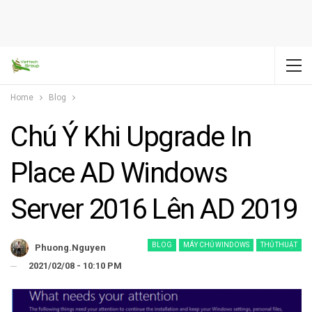
Home
Blog
Chú Ý Khi Upgrade In
Place AD Windows
Server 2016 Lên AD 2019
BLOG
MÁY CHỦ WINDOWS
THỦ THUẬT
Phuong.nguyen
2021/02/08 - 10:10 PM