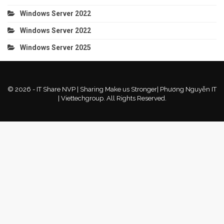
Windows Server 2022
Windows Server 2022
Windows Server 2025
© 2026 - IT Share NVP | Sharing Make us Stronger| Phương Nguyễn IT
| Viettechgroup. All Rights Reserved.