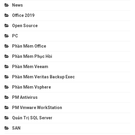
News
Office 2019
Open Source
PC
Phần Mềm Office
Phần Mềm Phục Hồi
Phần Mềm Veeam
Phần Mềm Veritas Backup Exec
Phần Mềm Vsphere
PM Antivirus
PM Vmware WorkStation
Quản Trị SQL Server
SAN