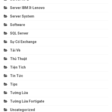
Server IBM X-Lenovo
Server System
Software
SQL Server
Sự Cố Exchange
Tải Về
Thủ Thuật
Tiện Tích
Tin Tức
Tips
Tường Lửa
Tường Lửa Fortigate
Uncategorized