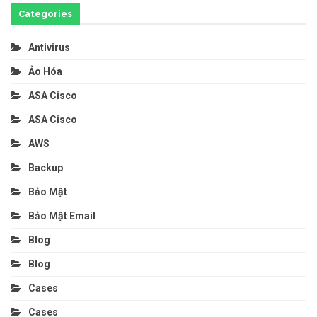
Categories
Antivirus
Ảo Hóa
ASA Cisco
ASA Cisco
AWS
Backup
Bảo Mật
Bảo Mật Email
Blog
Blog
Cases
Cases