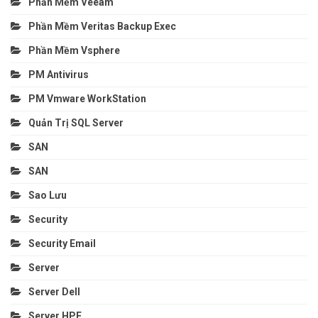
Phần Mềm Veeam
Phần Mềm Veritas Backup Exec
Phần Mềm Vsphere
PM Antivirus
PM Vmware WorkStation
Quản Trị SQL Server
SAN
SAN
Sao Lưu
Security
Security Email
Server
Server Dell
Server HPE