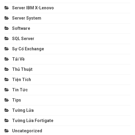
Server IBM X-Lenovo
Server System
Software
SQL Server
Sự Cố Exchange
Tải Về
Thủ Thuật
Tiện Tích
Tin Tức
Tips
Tường Lửa
Tường Lửa Fortigate
Uncategorized