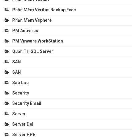
Phần Mềm Veritas Backup Exec
Phần Mềm Vsphere
PM Antivirus
PM Vmware WorkStation
Quản Trị SQL Server
SAN
SAN
Sao Lưu
Security
Security Email
Server
Server Dell
Server HPE