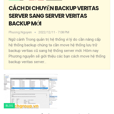
CÁCH DI CHUYỂN BACKUP VERITAS
SERVER SANG SERVER VERITAS
BACKUP MỚI
Phuong.nguyen
2022/12/11 - 7:08 PM
Ngữ cảnh
Trong quản trị hệ thống vì lý do cần nâng cấp
hệ thống backup chúng ta cần move hệ thống lưu trữ
backup vertias cũ sang hệ thống server mới. Hôm nay
Phương nguyễn sẽ giới thiệu các bạn cách move hệ thống
backup veritas server
…
BLOG