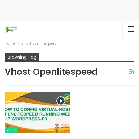
Home
vhost openlitespeed
Browsing Tag
Vhost Openlitespeed
VIDEO