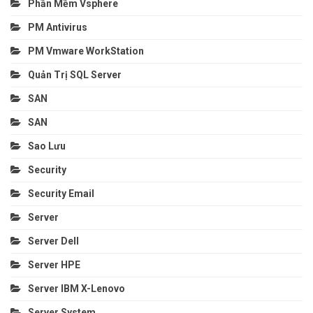
Phần Mềm Vsphere
PM Antivirus
PM Vmware WorkStation
Quản Trị SQL Server
SAN
SAN
Sao Lưu
Security
Security Email
Server
Server Dell
Server HPE
Server IBM X-Lenovo
Server System