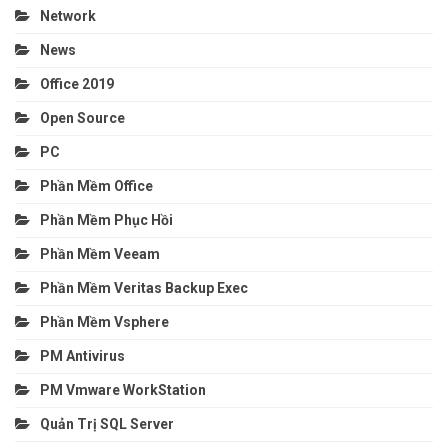
Network
News
Office 2019
Open Source
PC
Phần Mềm Office
Phần Mềm Phục Hồi
Phần Mềm Veeam
Phần Mềm Veritas Backup Exec
Phần Mềm Vsphere
PM Antivirus
PM Vmware WorkStation
Quản Trị SQL Server