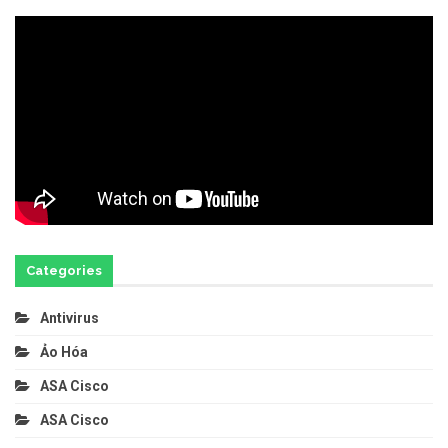
Categories
Antivirus
Ảo Hóa
ASA Cisco
ASA Cisco