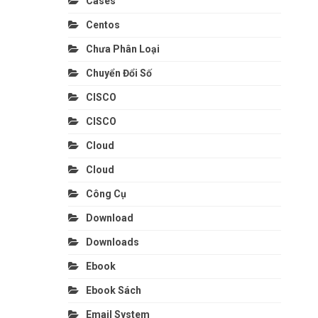
Cases
Centos
Chưa Phân Loại
Chuyển Đổi Số
CISCO
CISCO
Cloud
Cloud
Công Cụ
Download
Downloads
Ebook
Ebook Sách
Email System