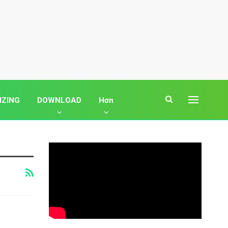
IZING
DOWNLOAD
Hơn