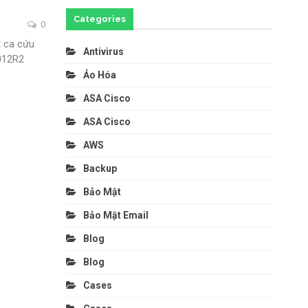
Categories
0
t ca cứu
Antivirus
2012R2
Ảo Hóa
ASA Cisco
ASA Cisco
AWS
Backup
Bảo Mật
Bảo Mật Email
Blog
Blog
Cases