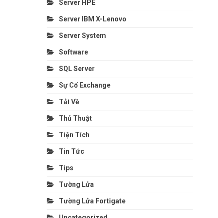
Server HPE
Server IBM X-Lenovo
Server System
Software
SQL Server
Sự Cố Exchange
Tải Về
Thủ Thuật
Tiện Tích
Tin Tức
Tips
Tường Lửa
Tường Lửa Fortigate
Uncategorized