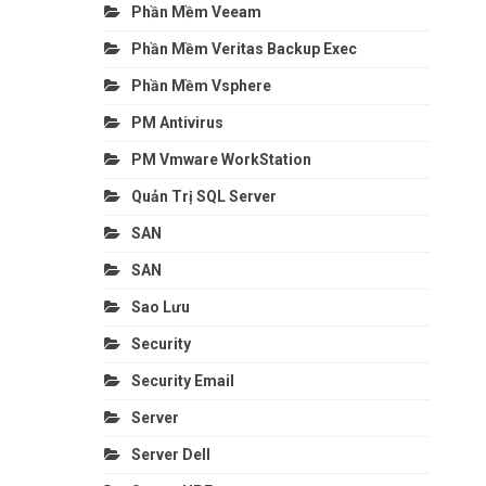
Phần Mềm Veeam
Phần Mềm Veritas Backup Exec
Phần Mềm Vsphere
PM Antivirus
PM Vmware WorkStation
Quản Trị SQL Server
SAN
SAN
Sao Lưu
Security
Security Email
Server
Server Dell