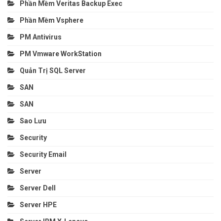
Phần Mềm Veritas Backup Exec
Phần Mềm Vsphere
PM Antivirus
PM Vmware WorkStation
Quản Trị SQL Server
SAN
SAN
Sao Lưu
Security
Security Email
Server
Server Dell
Server HPE