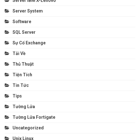
Server IBM X-Lenovo
Server System
Software
SQL Server
Sự Cố Exchange
Tải Về
Thủ Thuật
Tiện Tích
Tin Tức
Tips
Tường Lửa
Tường Lửa Fortigate
Uncategorized
Unix Linux