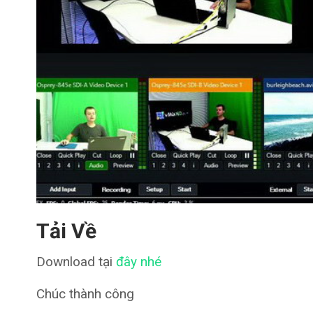
Tải Về
Download tại
đây nhé
Chúc thành công