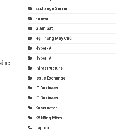
Exchange Server
Firewall
Giám Sát
Hệ Thống Máy Chủ
Hyper-V
Hyper-V
hể áp
Infrastructure
Issue Exchange
IT Business
IT Business
Kubernetes
Kỹ Năng Mềm
Laptop