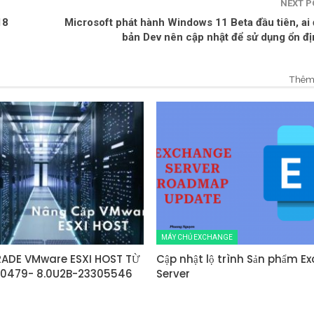
NEXT 
18
Microsoft phát hành Windows 11 Beta đầu tiên, ai
bản Dev nên cập nhật để sử dụng ổn đ
Thêm 
MÁY CHỦ EXCHANGE
ADE VMware ESXI HOST TỪ
Cập nhật lộ trình Sản phẩm E
80479- 8.0U2B-23305546
Server