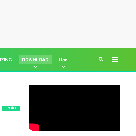
IZING
DOWNLOAD
Hơn
TIỆN TÍCH