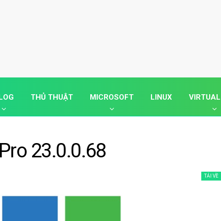
LOG
THỦ THUẬT
MICROSOFT
LINUX
VIRTUAL
ro 23.0.0.68
TẢI VỀ