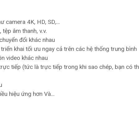
hư camera 4K, HD, SD,…
 tệp âm thanh, v.v.
 chuyển đổi khác nhau
 triển khai tối ưu ngay cả trên các hệ thống trung bình
uồn video khác nhau
ực tiếp (tức là trực tiếp trong khi sao chép, bạn có t
u
hiều hiệu ứng hơn Và…