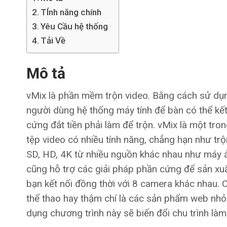
TÍnh năng chính
Yêu Cầu hệ thống
Tải Về
Mô tả
vMix là phần mềm trộn video. Bằng cách sử dụ
người dùng hệ thống máy tính để bàn có thể kết
cứng đắt tiền phải làm để trộn. vMix là một tr
tệp video có nhiều tính năng, chẳng hạn như trộn
SD, HD, 4K từ nhiều nguồn khác nhau như máy ản
cũng hỗ trợ các giải pháp phần cứng để sản xuấ
bạn kết nối đồng thời với 8 camera khác nhau. 
thể thao hay thậm chí là các sản phẩm web nhỏ
dụng chương trình này sẽ biến đổi chu trình làm