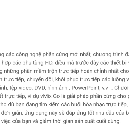
ng các công nghệ phần cứng mới nhất, chương trình đ
 hợp các phụ tùng HD, điều mà trước đây các thiết bị
ong những phần mềm trộn trực tiếp hoàn chỉnh nhất ch
 trực tiếp, chuyển đổi, khôi phục trực tiếp các luồng 
h, tệp video, DVD, hình ảnh , PowerPoint, v.v … Chươn
t trực tiếp, ví dụ vMix Go là giải pháp phần cứng cho
Cho dù bạn đang tìm kiếm các buổi hòa nhạc trực tiếp,
 đơn giản, ứng dụng này sẽ đáp ứng tốt nhu cầu của b
 việc của bạn và giảm thời gian sản xuất cuối cùng.