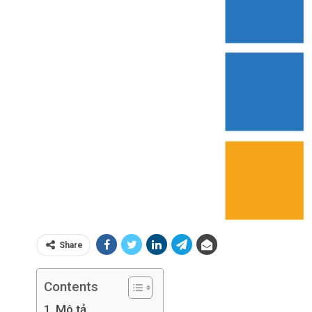
Share
Contents
Mô tả