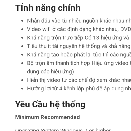
TÍnh năng chính
Nhận đầu vào từ nhiều nguồn khác nhau n
Video wifi ở các định dạng khác nhau, DVD,
Khả năng trộn trực tiếp Có 13 hiệu ứng và
Tiêu thụ ít tài nguyên hệ thống và khả năng
Khả năng tạo hoặc phát lại tức thì các ng
Bộ trộn âm thanh tích hợp Hiệu ứng video tr
dụng các hiệu ứng)
Hiển thị video từ các chế độ xem khác nha
Hưởng lợi từ 4 kênh lớp phủ để áp dụng n
Yêu Cầu hệ thống
Minimum Recommended
Operating System Windows 7 or higher