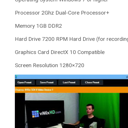
Processor 2Ghz Dual-Core Processor+
Memory 1GB DDR2
Hard Drive 7200 RPM Hard Drive (for recordin
Graphics Card DirectX 10 Compatible
Screen Resolution 1280×720