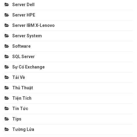
Server Dell
Server HPE
Server IBM X-Lenovo
Server System
Software
SQL Server
Sự Cố Exchange
Tải Về
Thủ Thuật
Tiện Tích
Tin Tức
Tips
Tường Lửa