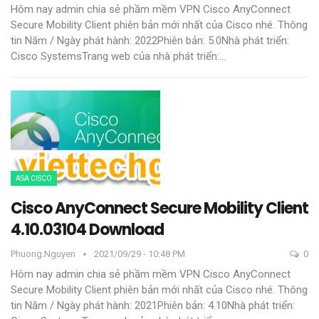
Hôm nay admin chia sẻ phầm mềm VPN Cisco AnyConnect
Secure Mobility Client phiên bản mới nhất của Cisco nhé.
Thông
tin
Năm / Ngày phát hành: 2022Phiên bản: 5.0Nhà phát triển:
Cisco SystemsTrang web của nhà phát triển:
…
ASA CISCO
Cisco AnyConnect Secure Mobility Client
4.10.03104 Download
Phuong.nguyen
2021/09/29 - 10:48 PM
0
Hôm nay admin chia sẻ phầm mềm VPN Cisco AnyConnect
Secure Mobility Client phiên bản mới nhất của Cisco nhé.
Thông
tin
Năm / Ngày phát hành: 2021Phiên bản: 4.10Nhà phát triển: