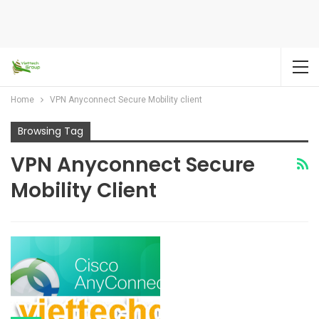
Home
VPN Anyconnect Secure Mobility client
Browsing Tag
VPN Anyconnect Secure
Mobility Client