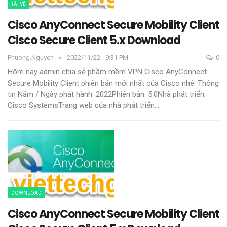
TẢI VỀ
Cisco AnyConnect Secure Mobility Client
Cisco Secure Client 5.x Download
Phuong.nguyen
2022/11/22 - 9:31 PM
0
Hôm nay admin chia sẻ phầm mềm VPN Cisco AnyConnect
Secure Mobility Client phiên bản mới nhất của Cisco nhé.
Thông
tin
Năm / Ngày phát hành: 2022Phiên bản: 5.0Nhà phát triển:
Cisco SystemsTrang web của nhà phát triển:
…
DOWNLOAD
Cisco AnyConnect Secure Mobility Client