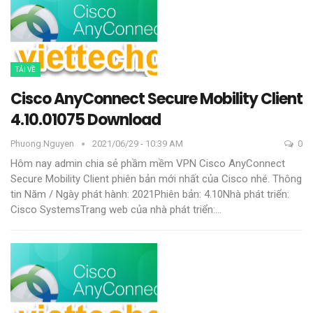
TẢI VỀ
Cisco AnyConnect Secure Mobility Client
4.10.01075 Download
Phuong.nguyen
2021/06/29 - 10:39 AM
0
Hôm nay admin chia sẻ phầm mềm VPN Cisco AnyConnect
Secure Mobility Client phiên bản mới nhất của Cisco nhé.
Thông
tin
Năm / Ngày phát hành: 2021Phiên bản: 4.10Nhà phát triển:
Cisco SystemsTrang web của nhà phát triển:
…