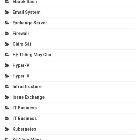
Ebook Sách
Email System
Exchange Server
Firewall
Giám Sát
Hệ Thống Máy Chủ
Hyper-V
Hyper-V
Infrastructure
Issue Exchange
IT Business
IT Business
Kubernetes
Kỹ Năng Mềm