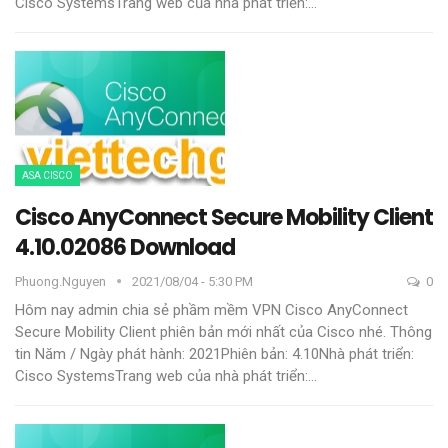
Cisco SystemsTrang web của nhà phát triển:
…
ASA CISCO
Cisco AnyConnect Secure Mobility Client
4.10.02086 Download
Phuong.nguyen
2021/08/04 - 5:30 PM
0
Hôm nay admin chia sẻ phầm mềm VPN Cisco AnyConnect
Secure Mobility Client phiên bản mới nhất của Cisco nhé.
Thông
tin
Năm / Ngày phát hành: 2021Phiên bản: 4.10Nhà phát triển:
Cisco SystemsTrang web của nhà phát triển:
…