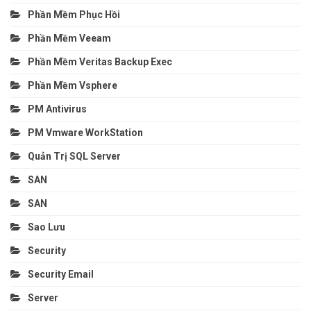
Phần Mềm Phục Hồi
Phần Mềm Veeam
Phần Mềm Veritas Backup Exec
Phần Mềm Vsphere
PM Antivirus
PM Vmware WorkStation
Quản Trị SQL Server
SAN
SAN
Sao Lưu
Security
Security Email
Server