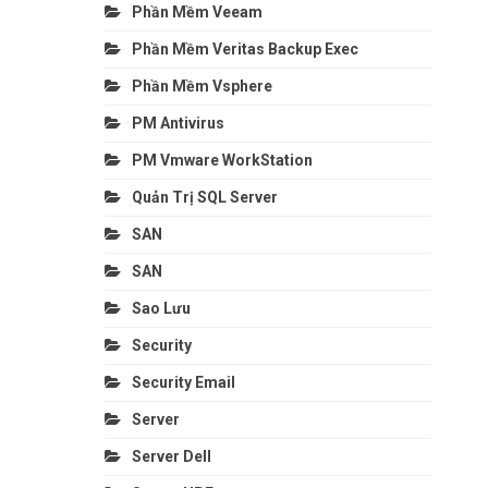
Phần Mềm Veeam
Phần Mềm Veritas Backup Exec
Phần Mềm Vsphere
PM Antivirus
PM Vmware WorkStation
Quản Trị SQL Server
SAN
SAN
Sao Lưu
Security
Security Email
Server
Server Dell