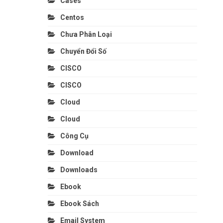
Cases
Centos
Chưa Phân Loại
Chuyển Đổi Số
CISCO
CISCO
Cloud
Cloud
Công Cụ
Download
Downloads
Ebook
Ebook Sách
Email System