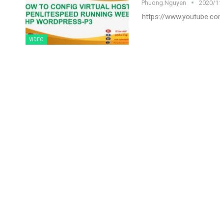
Phuong.nguyen
2020/11
https://www.youtube.
VIDEO