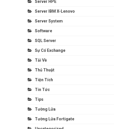
Server HPE
Server IBM X-Lenovo
Server System
Software
SQL Server
Sự Cố Exchange
Tải Về
Thủ Thuật
Tiện Tích
Tin Tức
Tips
Tường Lửa
Tường Lửa Fortigate
Uncategorized