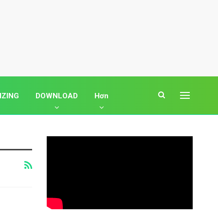
IZING
DOWNLOAD
Hơn