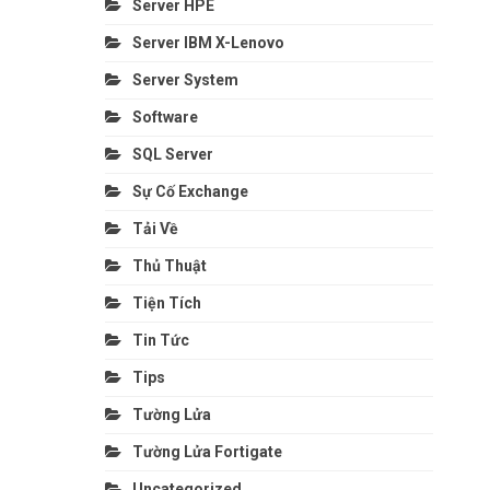
Server HPE
Server IBM X-Lenovo
Server System
Software
SQL Server
Sự Cố Exchange
Tải Về
Thủ Thuật
Tiện Tích
Tin Tức
Tips
Tường Lửa
Tường Lửa Fortigate
Uncategorized