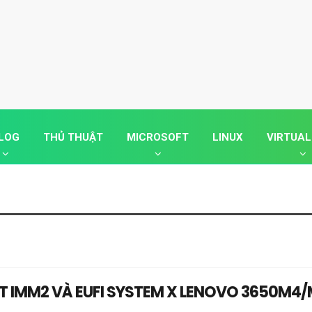
LOG
THỦ THUẬT
MICROSOFT
LINUX
VIRTUAL
 IMM2 VÀ EUFI SYSTEM X LENOVO 3650M4