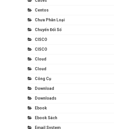
Cases
Centos
Chưa Phân Loại
Chuyển Đổi Số
CISCO
CISCO
Cloud
Cloud
Công Cụ
Download
Downloads
Ebook
Ebook Sách
Email System