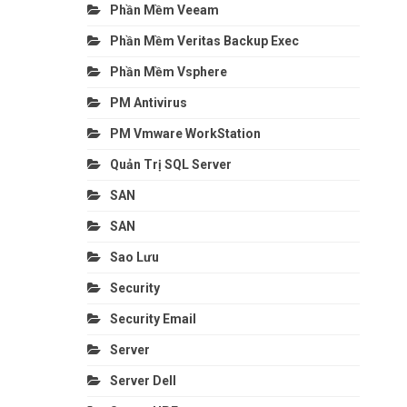
Phần Mềm Veeam
Phần Mềm Veritas Backup Exec
Phần Mềm Vsphere
PM Antivirus
PM Vmware WorkStation
Quản Trị SQL Server
SAN
SAN
Sao Lưu
Security
Security Email
Server
Server Dell