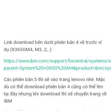
Link download bên dưới phiên bản 4 về trước ví
dụ (X3650M4, M3, 2,..):
https://www.ibm.com/support/fixcentral/systemx/s
parent=System%20×3650%20M4&product=ibm/syste
Các phiên bản 5 thì sẽ vào trang lenovo nhé. Mặc
dù có thể download phiên bản 4 cũng có thể tìm
tại đây nhưng khi download thì sẽ chuyển trang về
IBM