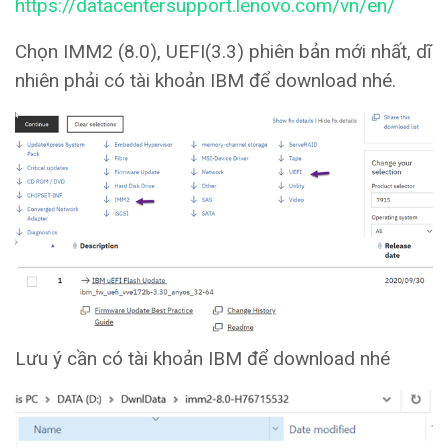
https://datacentersupport.lenovo.com/vn/en/
Chọn IMM2 (8.0), UEFI(3.3) phiên bản mới nhất, dĩ
nhiên phải có tài khoản IBM để download nhé.
Lưu ý cần có tài khoản IBM để download nhé