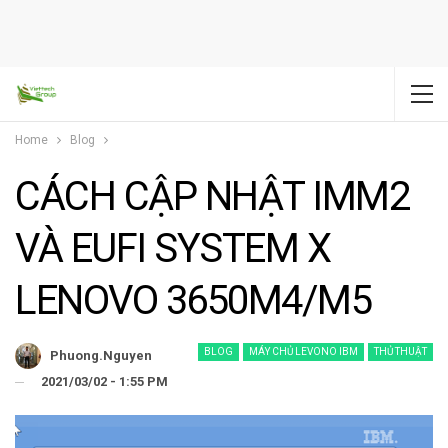
Home
Blog
CÁCH CẬP NHẬT IMM2
VÀ EUFI SYSTEM X
LENOVO 3650M4/M5
BLOG
MÁY CHỦ LEVONO IBM
THỦ THUẬT
Phuong.nguyen
2021/03/02 - 1:55 PM