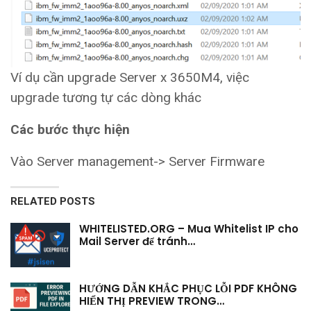
Ví dụ cần upgrade Server x 3650M4, việc
upgrade tương tự các dòng khác
Các bước thực hiện
Vào Server management-> Server Firmware
RELATED POSTS
WHITELISTED.ORG – Mua Whitelist IP cho
Mail Server để tránh…
HƯỚNG DẪN KHẮC PHỤC LỖI PDF KHÔNG
HIỂN THỊ PREVIEW TRONG…