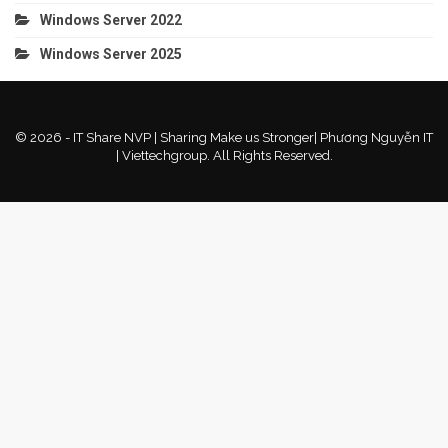
Windows Server 2022
Windows Server 2025
© 2026 - IT Share NVP | Sharing Make us Stronger| Phương Nguyễn IT
| Viettechgroup. All Rights Reserved.