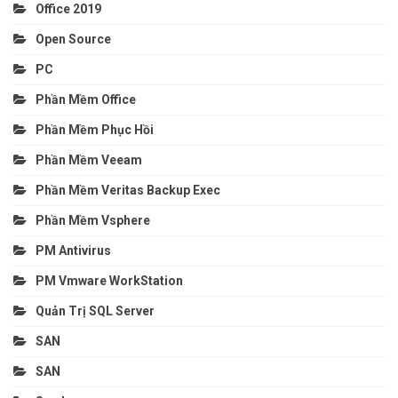
Office 2019
Open Source
PC
Phần Mềm Office
Phần Mềm Phục Hồi
Phần Mềm Veeam
Phần Mềm Veritas Backup Exec
Phần Mềm Vsphere
PM Antivirus
PM Vmware WorkStation
Quản Trị SQL Server
SAN
SAN