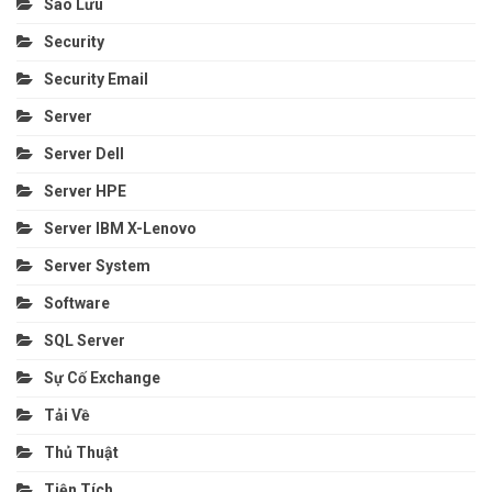
Sao Lưu
Security
Security Email
Server
Server Dell
Server HPE
Server IBM X-Lenovo
Server System
Software
SQL Server
Sự Cố Exchange
Tải Về
Thủ Thuật
Tiện Tích