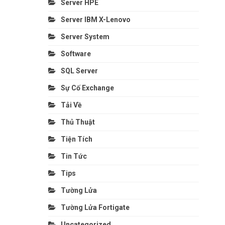
Server HPE
Server IBM X-Lenovo
Server System
Software
SQL Server
Sự Cố Exchange
Tải Về
Thủ Thuật
Tiện Tích
Tin Tức
Tips
Tường Lửa
Tường Lửa Fortigate
Uncategorized