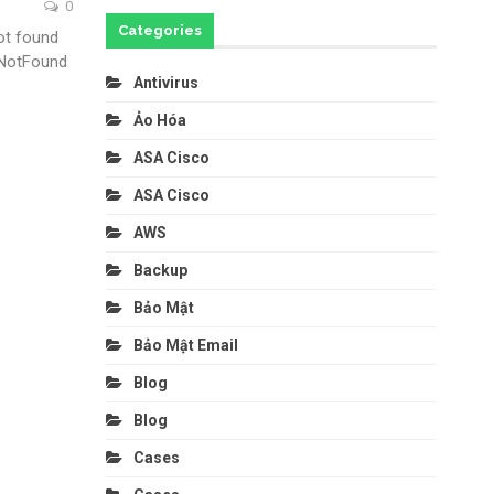
0
Categories
ot found
pNotFound
Antivirus
Ảo Hóa
ASA Cisco
ASA Cisco
AWS
Backup
Bảo Mật
Bảo Mật Email
Blog
Blog
Cases