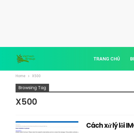
TRANG CHỦ
B
Home
X500
Browsing Tag
X500
Cách xử lý lỗi