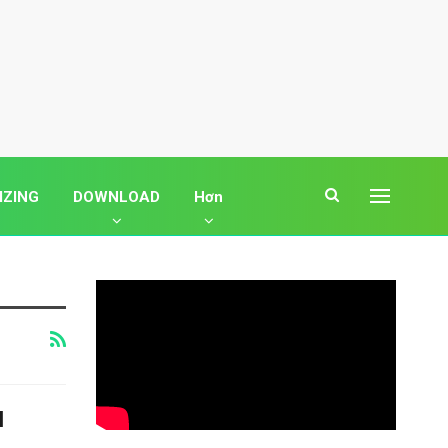
IZING
DOWNLOAD
Hơn
N