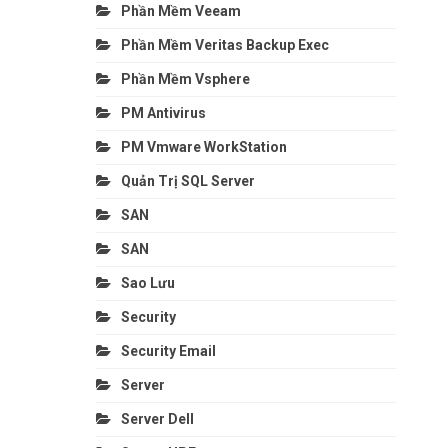
Phần Mềm Veeam
Phần Mềm Veritas Backup Exec
Phần Mềm Vsphere
PM Antivirus
PM Vmware WorkStation
Quản Trị SQL Server
SAN
SAN
Sao Lưu
Security
Security Email
Server
Server Dell