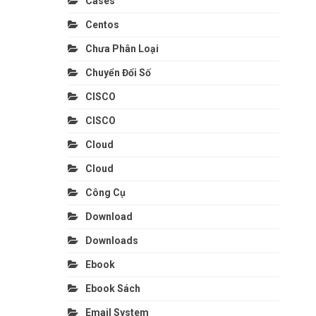
Cases
Centos
Chưa Phân Loại
Chuyển Đổi Số
CISCO
CISCO
Cloud
Cloud
Công Cụ
Download
Downloads
Ebook
Ebook Sách
Email System