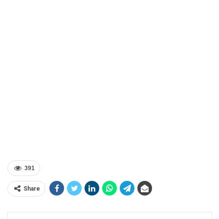
391
Share