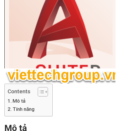
Contents
Mô tả
Tính năng
Mô tả