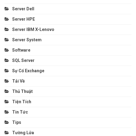
Server Dell
Server HPE
Server IBM X-Lenovo
Server System
Software
SQL Server
Sự Cố Exchange
Tải Về
Thủ Thuật
Tiện Tích
Tin Tức
Tips
Tường Lửa