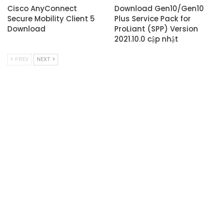
Cisco AnyConnect
Download Gen10/Gen10
Secure Mobility Client 5
Plus Service Pack for
Download
ProLiant (SPP) Version
2021.10.0 cập nhật
PREV
NEXT