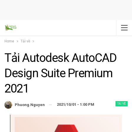
Home
Tải về
Tải Autodesk AutoCAD
Design Suite Premium
2021
TẢI VỀ
2021/10/01 - 1:00 PM
Phuong.nguyen