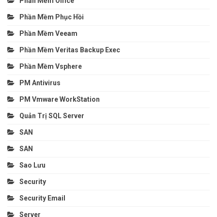
Phần Mềm Office
Phần Mềm Phục Hồi
Phần Mềm Veeam
Phần Mềm Veritas Backup Exec
Phần Mềm Vsphere
PM Antivirus
PM Vmware WorkStation
Quản Trị SQL Server
SAN
SAN
Sao Lưu
Security
Security Email
Server