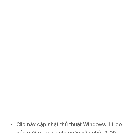
Clip này cập nhật thủ thuật Windows 11 do
bản mới ra dev, beta ngày cập nhật 2-09-