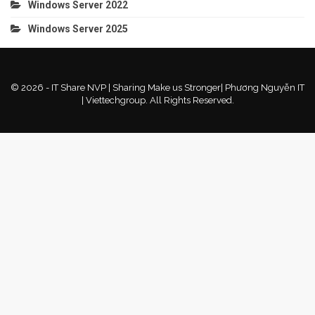
Windows Server 2022
Windows Server 2025
© 2026 - IT Share NVP | Sharing Make us Stronger| Phương Nguyễn IT
| Viettechgroup. All Rights Reserved.