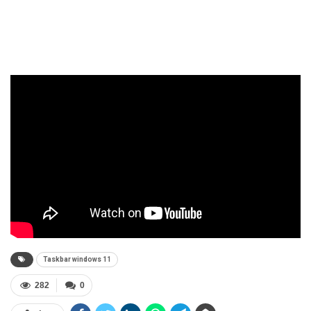
Taskbar windows 11
282
0