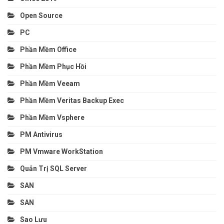
Open Source
PC
Phần Mềm Office
Phần Mềm Phục Hồi
Phần Mềm Veeam
Phần Mềm Veritas Backup Exec
Phần Mềm Vsphere
PM Antivirus
PM Vmware WorkStation
Quản Trị SQL Server
SAN
SAN
Sao Lưu