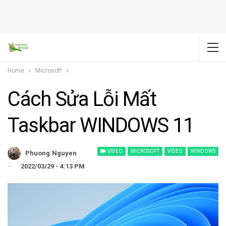
Home
Microsoft
Cách Sửa Lỗi Mất
Taskbar WINDOWS 11
VIDEO
MICROSOFT
VIDEO
WINDOWS
Phuong.nguyen
2022/03/29 - 4:13 PM