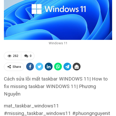
Windows 11
282
0
Share
Cách sửa lỗi mất taskbar WINDOWS 11| How to
fix missing taskbar WINDOWS 11| Phương
Nguyễn
mat_taskbar_windows11
#missing_taskbar_windows11 #phuongnguyenit