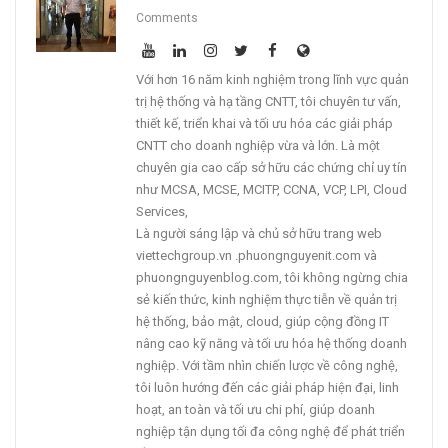
Comments
Với hơn 16 năm kinh nghiệm trong lĩnh vực quản
trị hệ thống và hạ tầng CNTT, tôi chuyên tư vấn,
thiết kế, triển khai và tối ưu hóa các giải pháp
CNTT cho doanh nghiệp vừa và lớn. Là một
chuyên gia cao cấp sở hữu các chứng chỉ uy tín
như MCSA, MCSE, MCITP, CCNA, VCP, LPI, Cloud
Services,
Là người sáng lập và chủ sở hữu trang web
viettechgroup.vn .phuongnguyenit.com và
phuongnguyenblog.com, tôi không ngừng chia
sẻ kiến thức, kinh nghiệm thực tiễn về quản trị
hệ thống, bảo mật, cloud, giúp cộng đồng IT
nâng cao kỹ năng và tối ưu hóa hệ thống doanh
nghiệp. Với tầm nhìn chiến lược về công nghệ,
tôi luôn hướng đến các giải pháp hiện đại, linh
hoạt, an toàn và tối ưu chi phí, giúp doanh
nghiệp tận dụng tối đa công nghệ để phát triển