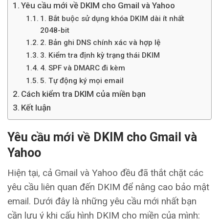
Yêu cầu mới về DKIM cho Gmail và Yahoo
1. Bắt buộc sử dụng khóa DKIM dài ít nhất
2048-bit
2. Bản ghi DNS chính xác và hợp lệ
3. Kiểm tra định kỳ trạng thái DKIM
4. SPF và DMARC đi kèm
5. Tự động ký mọi email
Cách kiểm tra DKIM của miền bạn
Kết luận
Yêu cầu mới về DKIM cho Gmail và
Yahoo
Hiện tại, cả Gmail và Yahoo đều đã thắt chặt các
yêu cầu liên quan đến DKIM để nâng cao bảo mật
email. Dưới đây là những yêu cầu mới nhất bạn
cần lưu ý khi cấu hình DKIM cho miền của mình: