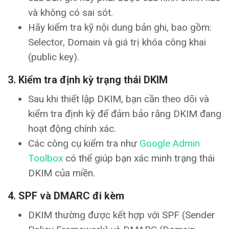
và không có sai sót.
Hãy kiểm tra kỹ nội dung bản ghi, bao gồm:
Selector, Domain và giá trị khóa công khai
(public key).
3.
Kiểm tra định kỳ trạng thái DKIM
Sau khi thiết lập DKIM, bạn cần theo dõi và
kiểm tra định kỳ để đảm bảo rằng DKIM đang
hoạt động chính xác.
Các công cụ kiểm tra như
Google Admin
Toolbox
có thể giúp bạn xác minh trạng thái
DKIM của miền.
4.
SPF và DMARC đi kèm
DKIM thường được kết hợp với SPF (Sender