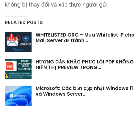
không bị thay đổi và xác thực người gửi.
RELATED POSTS
WHITELISTED.ORG – Mua Whitelist IP cho
Mail Server để tránh…
HƯỚNG DẪN KHẮC PHỤC LỖI PDF KHÔNG
HIỂN THỊ PREVIEW TRONG…
Microsoft: Các bản cập nhật Windows 11
và Windows Server…