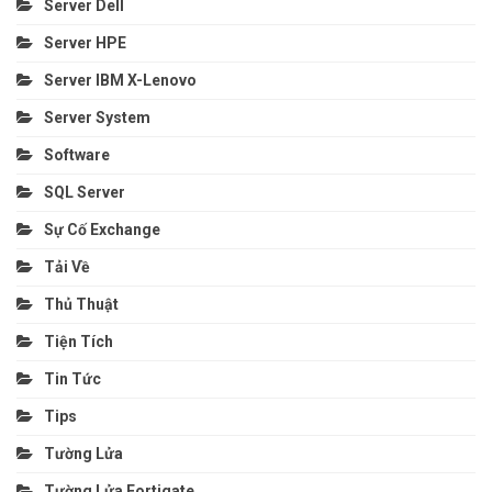
Server Dell
Server HPE
Server IBM X-Lenovo
Server System
Software
SQL Server
Sự Cố Exchange
Tải Về
Thủ Thuật
Tiện Tích
Tin Tức
Tips
Tường Lửa
Tường Lửa Fortigate