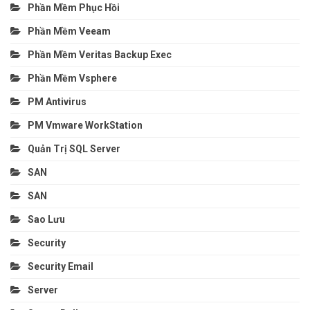
Phần Mềm Phục Hồi
Phần Mềm Veeam
Phần Mềm Veritas Backup Exec
Phần Mềm Vsphere
PM Antivirus
PM Vmware WorkStation
Quản Trị SQL Server
SAN
SAN
Sao Lưu
Security
Security Email
Server