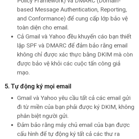
Policy Framework) và DMARC (Domain-
based Message Authentication, Reporting,
and Conformance) để cung cấp lớp bảo vệ
toàn diện cho email.
Cả Gmail và Yahoo đều khuyến cáo bạn thiết
lập SPF và DMARC để đảm bảo rằng email
không chỉ được xác thực bằng DKIM mà còn
được bảo vệ khỏi các cuộc tấn công giả
mạo.
5.
Tự động ký mọi email
Gmail và Yahoo yêu cầu tất cả các email gửi
đi từ miền của bạn phải được ký DKIM, không
phân biệt người gửi.
Đảm bảo rằng máy chủ email của bạn được
cấu hình để tự động ký tất cả các thư ra