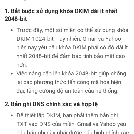
1.
Bắt buộc sử dụng khóa DKIM dài ít nhất
2048-bit
Trước đây, một số miền có thể sử dụng khóa
DKIM 1024-bit. Tuy nhiên, Gmail và Yahoo
hiện nay yêu cầu khóa DKIM phải có độ dài ít
nhất 2048-bit để đảm bảo tính bảo mật cao
hơn.
Việc nâng cấp lên khóa 2048-bit giúp chống
lại các phương thức tấn công mã hóa hiện
đại, tăng cường độ an toàn của hệ thống.
2.
Bản ghi DNS chính xác và hợp lệ
Để thiết lập DKIM, bạn phải thêm bản ghi
TXT vào DNS của miền. Gmail và Yahoo yêu
cầu bản ghi này phải được cấu hình chính xác