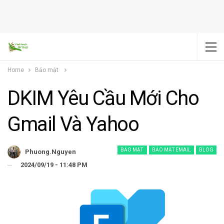
Home
Bảo mật
DKIM Yêu Cầu Mới Cho
Gmail Và Yahoo
BẢO MẬT
BẢO MẬT EMAIL
BLOG
Phuong.nguyen
2024/09/19 - 11:48 PM