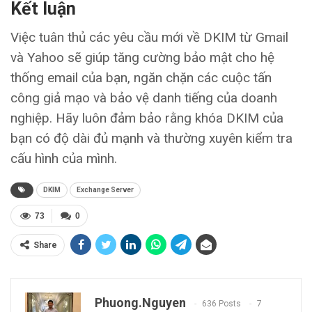
Kết luận
Việc tuân thủ các yêu cầu mới về DKIM từ Gmail
và Yahoo sẽ giúp tăng cường bảo mật cho hệ
thống email của bạn, ngăn chặn các cuộc tấn
công giả mạo và bảo vệ danh tiếng của doanh
nghiệp. Hãy luôn đảm bảo rằng khóa DKIM của
bạn có độ dài đủ mạnh và thường xuyên kiểm tra
cấu hình của mình.
DKIM
Exchange Server
73
0
Share
Phuong.nguyen
636 Posts
7