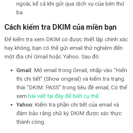
ngoài, kể cả khi gửi qua dịch vụ của bên thứ
ba.
Cách kiểm tra DKIM của miền bạn
Để kiểm tra xem DKIM có được thiết lập chính xác
hay không, bạn có thể gửi email thử nghiệm đến
một địa chỉ Gmail hoặc Yahoo. Sau đó:
Gmail
: Mở email trong Gmail, nhấp vào “Hiển
thị chi tiết” (Show original) và kiểm tra trạng
thái “DKIM: PASS” trong tiêu đề email, Có thể
xem
bài viết tại đây để biết cụ thể
.
Yahoo
: Kiểm tra phần chi tiết của email và
đảm bảo rằng chữ ký DKIM được xác thực
thành công.