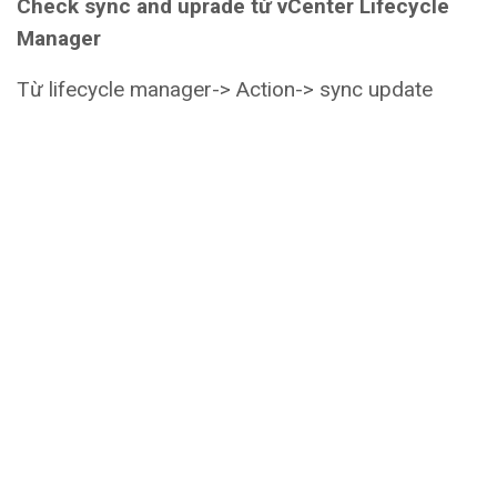
Check sync and uprade từ vCenter Lifecycle
Manager
Từ lifecycle manager-> Action-> sync update