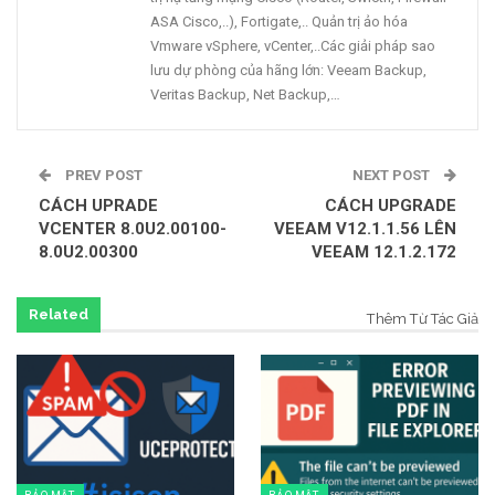
ASA Cisco,..), Fortigate,.. Quản trị ảo hóa
Vmware vSphere, vCenter,..Các giải pháp sao
lưu dự phòng của hãng lớn: Veeam Backup,
Veritas Backup, Net Backup,…
PREV POST
NEXT POST
CÁCH UPRADE
CÁCH UPGRADE
VCENTER 8.0U2.00100-
VEEAM V12.1.1.56 LÊN
8.0U2.00300
VEEAM 12.1.2.172
Related
Thêm Từ Tác Giả