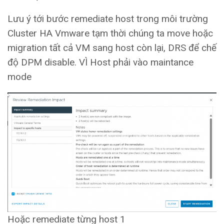
Lưu ý tới bước remediate host trong môi trường
Cluster HA Vmware tạm thời chúng ta move hoặc
migration tất cả VM sang host còn lại, DRS để chế
độ DPM disable. VÌ Host phải vào maintance
mode
Hoặc remediate từng host 1