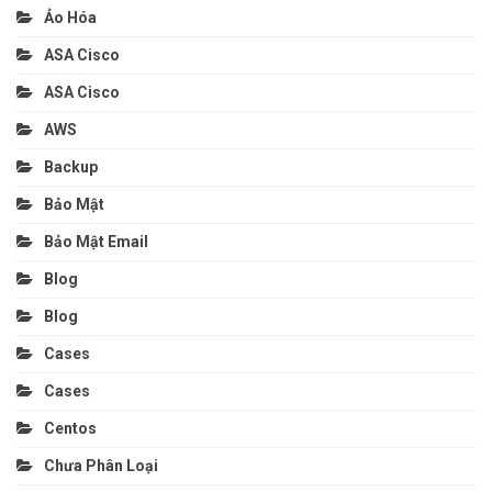
Ảo Hóa
ASA Cisco
ASA Cisco
AWS
Backup
Bảo Mật
Bảo Mật Email
Blog
Blog
Cases
Cases
Centos
Chưa Phân Loại