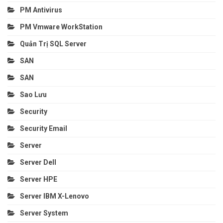
PM Antivirus
PM Vmware WorkStation
Quản Trị SQL Server
SAN
SAN
Sao Lưu
Security
Security Email
Server
Server Dell
Server HPE
Server IBM X-Lenovo
Server System