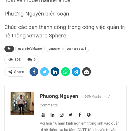
host về mode maintenance
Phương Nguyễn biên soạn
Chúc các bạn thành công trong công việc quản trị
hệ thống Vmware Sphere.
upgrade VMware
vmware
vsphere esxi8
303
0
Share
Phuong.nguyen
636 Posts
7
Comments
Với hơn 16 năm kinh nghiệm trong lĩnh vực quản
trị hệ thống và hạ tầng CNTT, tôi chuyên tư vấn,