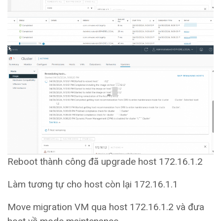
Reboot thành công đã upgrade host 172.16.1.2
Làm tương tự cho host còn lại 172.16.1.1
Move migration VM qua host 172.16.1.2 và đưa