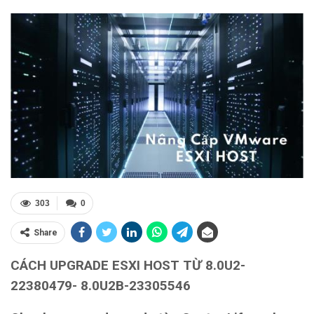
303
0
Share
CÁCH UPGRADE ESXI HOST TỪ 8.0U2-
22380479- 8.0U2B-23305546