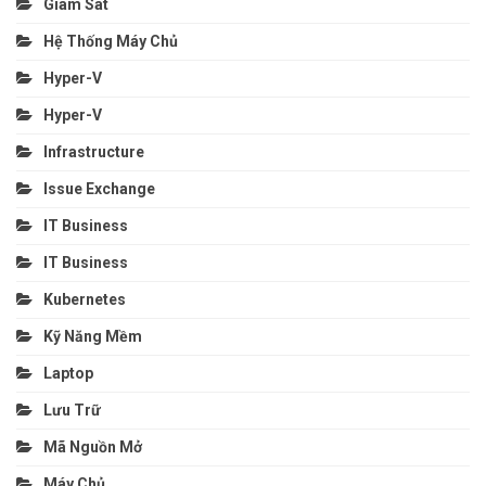
Giám Sát
Hệ Thống Máy Chủ
Hyper-V
Hyper-V
Infrastructure
Issue Exchange
IT Business
IT Business
Kubernetes
Kỹ Năng Mềm
Laptop
Lưu Trữ
Mã Nguồn Mở
Máy Chủ