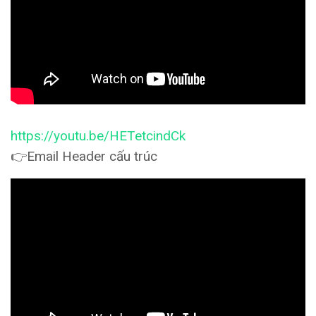
https://youtu.be/HETetcindCk
👉Email Header cấu trúc