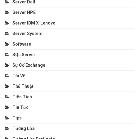
Server Dell
Server HPE
Server IBM X-Lenovo
Server System
Software
SQL Server
Sự Cố Exchange
Tải Về
Thủ Thuật
Tiện Tích
Tin Tức
Tips
Tường Lửa
Tường Lửa Fortigate