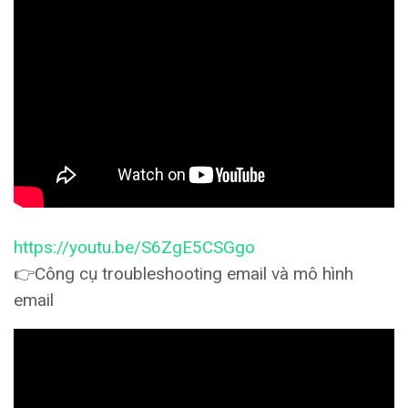
https://youtu.be/S6ZgE5CSGgo
👉Công cụ troubleshooting email và mô hình
email