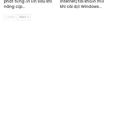
phát tiếng ồn lớn sau khi
internet/tài khoản mới
nâng cấp…
khi cài đặt Windows…
PREV
NEXT