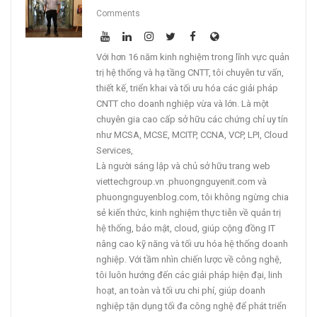
Comments
Với hơn 16 năm kinh nghiệm trong lĩnh vực quản
trị hệ thống và hạ tầng CNTT, tôi chuyên tư vấn,
thiết kế, triển khai và tối ưu hóa các giải pháp
CNTT cho doanh nghiệp vừa và lớn. Là một
chuyên gia cao cấp sở hữu các chứng chỉ uy tín
như MCSA, MCSE, MCITP, CCNA, VCP, LPI, Cloud
Services,
Là người sáng lập và chủ sở hữu trang web
viettechgroup.vn .phuongnguyenit.com và
phuongnguyenblog.com, tôi không ngừng chia
sẻ kiến thức, kinh nghiệm thực tiễn về quản trị
hệ thống, bảo mật, cloud, giúp cộng đồng IT
nâng cao kỹ năng và tối ưu hóa hệ thống doanh
nghiệp. Với tầm nhìn chiến lược về công nghệ,
tôi luôn hướng đến các giải pháp hiện đại, linh
hoạt, an toàn và tối ưu chi phí, giúp doanh
nghiệp tận dụng tối đa công nghệ để phát triển