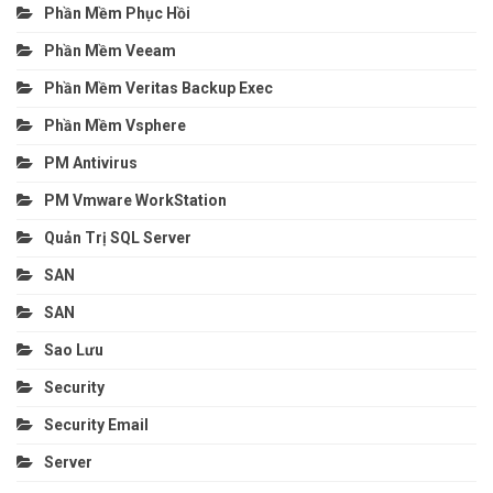
Phần Mềm Phục Hồi
Phần Mềm Veeam
Phần Mềm Veritas Backup Exec
Phần Mềm Vsphere
PM Antivirus
PM Vmware WorkStation
Quản Trị SQL Server
SAN
SAN
Sao Lưu
Security
Security Email
Server