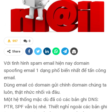
997
0
Share
Với tình hình spam email hiện nay domain
spoofing email 1 dạng phổ biến nhất để tấn công
email.
Dùng email có domain gửi chính domain chúng ta
luôn, thật nhức nhối và đâu.
Một hệ thống mặc dù đã có các bản ghi DNS:
PTR, SPF vẫn bị nhé. Thiết nghỉ ngoài các bản ghi