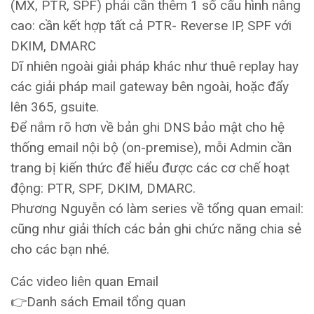
(MX, PTR, SPF) phải cần thêm 1 số cấu hình nâng
cao: cần kết hợp tất cả PTR- Reverse IP, SPF với
DKIM, DMARC
Dĩ nhiên ngoài giải pháp khác như thuê replay hay
các giải pháp mail gateway bên ngoài, hoặc đẩy
lên 365, gsuite.
Để nắm rõ hơn về bản ghi DNS bảo mật cho hệ
thống email nội bộ (on-premise), mỗi Admin cần
trang bị kiến thức để hiểu được các cơ chế hoạt
động: PTR, SPF, DKIM, DMARC.
Phương Nguyễn có làm series về tổng quan email:
cũng như giải thích các bản ghi chức năng chia sẻ
cho các bạn nhé.
Các video liên quan Email
👉Danh sách Email tổng quan