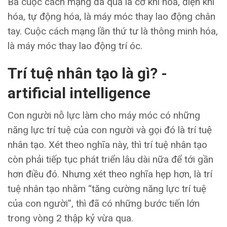
Ba cuộc cách mạng đã qua là cơ khí hóa, điện khí
hóa, tự động hóa, là máy móc thay lao động chân
tay. Cuộc cách mạng lần thứ tư là thông minh hóa,
là máy móc thay lao động trí óc.
Trí tuệ nhân tạo là gì?
-
artificial intelligence
Con người nỗ lực làm cho máy móc có những
năng lực trí tuệ của con người và gọi đó là trí tuệ
nhân tạo. Xét theo nghĩa này, thì trí tuệ nhân tạo
còn phải tiếp tục phát triển lâu dài nữa để tới gần
hơn điều đó. Nhưng xét theo nghĩa hẹp hơn, là trí
tuệ nhân tạo nhằm “tăng cường năng lực trí tuệ
của con người”, thì đã có những bước tiến lớn
trong vòng 2 thập kỷ vừa qua.