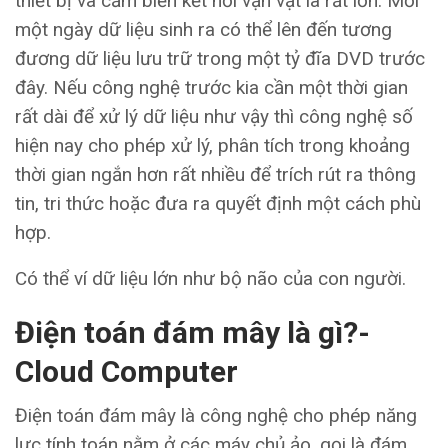
thiết bị và cảm biến kết nối vạn vật là rất lớn. Mỗi
một ngày dữ liệu sinh ra có thể lên đến tương
đương dữ liệu lưu trữ trong một tỷ đĩa DVD trước
đây. Nếu công nghệ trước kia cần một thời gian
rất dài để xử lý dữ liệu như vậy thì công nghệ số
hiện nay cho phép xử lý, phân tích trong khoảng
thời gian ngắn hơn rất nhiều để trích rút ra thông
tin, tri thức hoặc đưa ra quyết định một cách phù
hợp.
Có thể ví dữ liệu lớn như bộ não của con người.
Điện toán đám mây là gì?
-
Cloud Computer
Điện toán đám mây là công nghệ cho phép năng
lực tính toán nằm ở các máy chủ ảo, gọi là đám