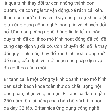
là quá trình thay đổi từ con nhộng thành con
bướm, khi con ngài tự vận động, xé rách cái kén,
thành con bướm bay lên. Đây cũng là sự khác biệt
giữa ứng dụng công nghệ thông tin và chuyển đổi
số. Ứng dụng công nghệ thông tin là tối ưu hóa
quy trình đã có, theo mô hình hoạt động đã có, để
cung cấp dịch vụ đã có. Còn chuyển đổi số là thay
đổi quy trình mới, thay đổi mô hình hoạt động mới,
để cung cấp dịch vụ mới hoặc cung cấp dịch vụ
đã có theo cách mới.
Britannica là một công ty kinh doanh theo mô hình
bán sách bách khoa toàn thư có chất lượng nội
dung cao, phục vụ giáo dục. Britannica đã có gần
250 năm tồn tại bằng cách bán bộ sách bìa bọc
da dày 32 tập. Britannica ứng dụng công nghệ