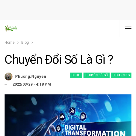
Home
Blog
Chuyển Đổi Số Là Gì ?
BLOG
CHUYỂN ĐỔI SỐ
IT BUSINESS
Phuong.nguyen
2022/03/29 - 4:18 PM