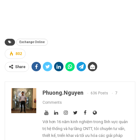
Exchange Online
802
Share
Phuong.nguyen
636 Posts
7
Comments
Với hơn 16 năm kinh nghiệm trong lĩnh vực quản
trị hệ thống và hạ tầng CNTT, tôi chuyên tư vấn,
thiết kế, triển khai và tối ưu hóa các giải pháp