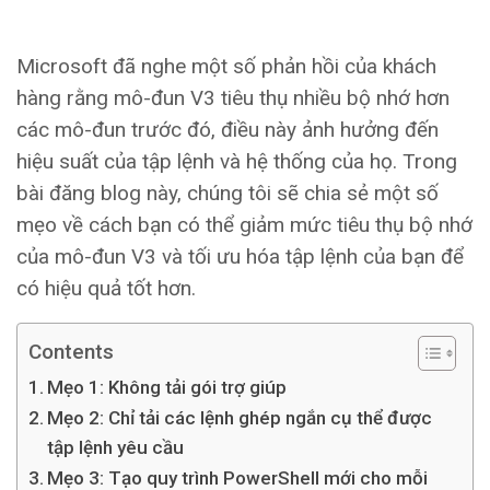
Microsoft đã nghe một số phản hồi của khách
hàng rằng mô-đun V3 tiêu thụ nhiều bộ nhớ hơn
các mô-đun trước đó, điều này ảnh hưởng đến
hiệu suất của tập lệnh và hệ thống của họ. Trong
bài đăng blog này, chúng tôi sẽ chia sẻ một số
mẹo về cách bạn có thể giảm mức tiêu thụ bộ nhớ
của mô-đun V3 và tối ưu hóa tập lệnh của bạn để
có hiệu quả tốt hơn.
Contents
Mẹo 1: Không tải gói trợ giúp
Mẹo 2: Chỉ tải các lệnh ghép ngắn cụ thể được
tập lệnh yêu cầu
Mẹo 3: Tạo quy trình PowerShell mới cho mỗi