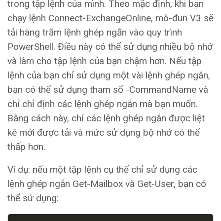
trong tập lệnh của mình. Theo mặc định, khi bạn
chạy lệnh Connect-ExchangeOnline, mô-đun V3 sẽ
tải hàng trăm lệnh ghép ngắn vào quy trình
PowerShell. Điều này có thể sử dụng nhiều bộ nhớ
và làm cho tập lệnh của bạn chậm hơn. Nếu tập
lệnh của bạn chỉ sử dụng một vài lệnh ghép ngắn,
bạn có thể sử dụng tham số -CommandName và
chỉ chỉ định các lệnh ghép ngắn mà bạn muốn.
Bằng cách này, chỉ các lệnh ghép ngắn được liệt
kê mới được tải và mức sử dụng bộ nhớ có thể
thấp hơn.
Ví dụ: nếu một tập lệnh cụ thể chỉ sử dụng các
lệnh ghép ngắn Get-Mailbox và Get-User, bạn có
thể sử dụng: