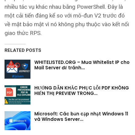
nhiều tác vụ khác nhau bằng PowerShell. Đây là
một cải tiến đáng kể so với mô-đun V2 trước đó
về mặt bảo mật vì nó không phụ thuộc vào kết nối
giao thức RPS.
RELATED POSTS
WHITELISTED.ORG – Mua Whitelist IP cho
Mail Server để tránh…
HƯỚNG DẪN KHẮC PHỤC LỖI PDF KHÔNG
HIỂN THỊ PREVIEW TRONG…
Microsoft: Các bản cập nhật Windows 11
và Windows Server…