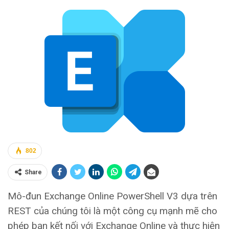
802
Share
Mô-đun Exchange Online PowerShell V3 dựa trên
REST của chúng tôi là một công cụ mạnh mẽ cho
phép bạn kết nối với Exchange Online và thực hiện