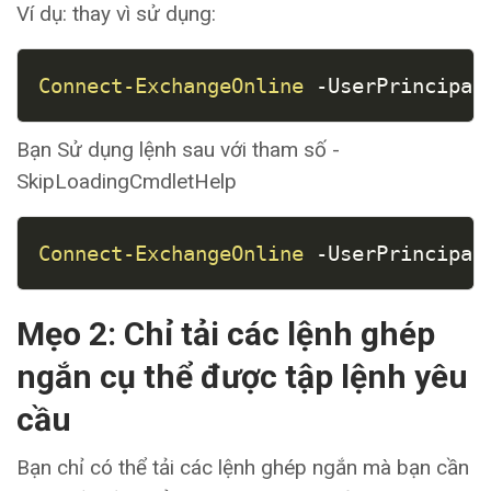
Ví dụ: thay vì sử dụng:
COPY
Connect-ExchangeOnline
-
UserPrincipal
Bạn Sử dụng lệnh sau với tham số -
SkipLoadingCmdletHelp
COPY
Connect-ExchangeOnline
-
UserPrincipal
Mẹo 2: Chỉ tải các lệnh ghép
ngắn cụ thể được tập lệnh yêu
cầu
Bạn chỉ có thể tải các lệnh ghép ngắn mà bạn cần