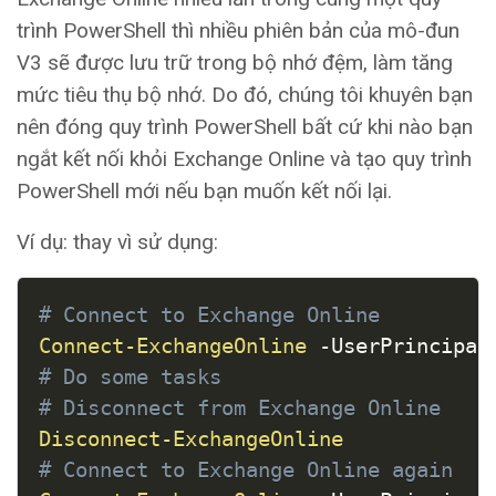
trình PowerShell thì nhiều phiên bản của mô-đun
V3 sẽ được lưu trữ trong bộ nhớ đệm, làm tăng
mức tiêu thụ bộ nhớ. Do đó, chúng tôi khuyên bạn
nên đóng quy trình PowerShell bất cứ khi nào bạn
ngắt kết nối khỏi Exchange Online và tạo quy trình
PowerShell mới nếu bạn muốn kết nối lại.
Ví dụ: thay vì sử dụng:
COPY
# Connect to Exchange Online
Connect-ExchangeOnline
-
UserPrincipal
# Do some tasks
# Disconnect from Exchange Online
Disconnect-ExchangeOnline
# Connect to Exchange Online again