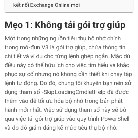
kết nối Exchange Online mới
Mẹo 1: Không tải gói trợ giúp
Một trong những nguồn tiêu thụ bộ nhớ chính
trong mô-đun V3 là gói trợ giúp, chứa thông tin
chi tiết và ví dụ cho từng lệnh ghép ngắn. Mặc dù
điều này có thể hữu ích cho việc tìm hiểu và khắc
phục sự cố nhưng nó không cần thiết khi chạy tập
lệnh tự động. Do đó, chúng tôi khuyên bạn nên sử
dụng tham số -SkipLoadingCmdletHelp đã được
thêm vào để tối ưu hóa bộ nhớ trong bản phát
hành mới nhất. Việc sử dụng tham số này sẽ bỏ
qua việc tải gói trợ giúp vào quy trình PowerShell
và do đó giảm đáng kể mức tiêu thụ bộ nhớ.