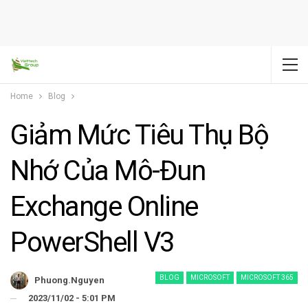
Home
Blog
Giảm Mức Tiêu Thụ Bộ
Nhớ Của Mô-Đun
Exchange Online
PowerShell V3
BLOG
MICROSOFT
MICROSOFT 365
Phuong.nguyen
2023/11/02 - 5:01 PM