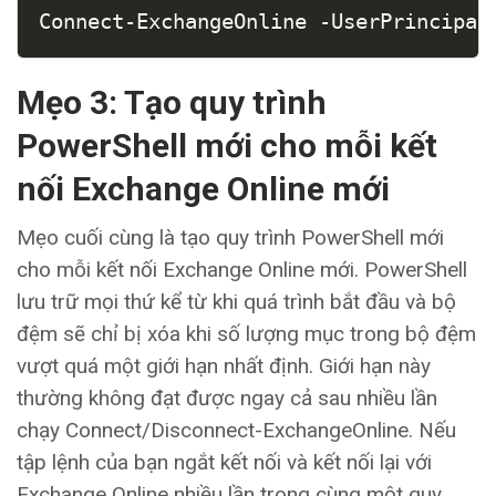
COPY
Connect-ExchangeOnline -UserPrincipal
Mẹo 3: Tạo quy trình
PowerShell mới cho mỗi kết
nối Exchange Online mới
Mẹo cuối cùng là tạo quy trình PowerShell mới
cho mỗi kết nối Exchange Online mới. PowerShell
lưu trữ mọi thứ kể từ khi quá trình bắt đầu và bộ
đệm sẽ chỉ bị xóa khi số lượng mục trong bộ đệm
vượt quá một giới hạn nhất định. Giới hạn này
thường không đạt được ngay cả sau nhiều lần
chạy Connect/Disconnect-ExchangeOnline. Nếu
tập lệnh của bạn ngắt kết nối và kết nối lại với
Exchange Online nhiều lần trong cùng một quy