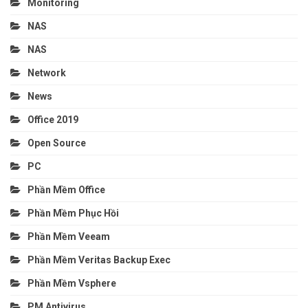
Monitoring
NAS
NAS
Network
News
Office 2019
Open Source
PC
Phần Mềm Office
Phần Mềm Phục Hồi
Phần Mềm Veeam
Phần Mềm Veritas Backup Exec
Phần Mềm Vsphere
PM Antivirus