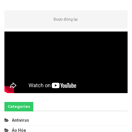
Được đóng lại.
Categories
Antivirus
Ảo Hóa