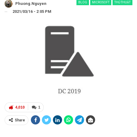
BLOG
MICROSOFT
THỦ THUẬT
Phuong.nguyen
2021/03/16 - 2:05 PM
4,010
1
Share