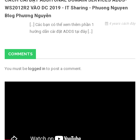
CÁCH CÀI ĐẶT ADDITONAL DOMAIN SERVICES ADDS-
WS2012R2 VÀO DC 2019 - IT Sharing - Phuong Nguyen
Blog Phương Nguyễn
4 years cách đây
[…] Các bạn có thể xem thêm phần 1
hướng dẫn cài đặt ADDS tại đây […]
COMMENTS
You must be
logged in
to post a comment.