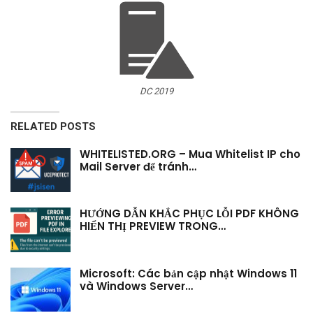
DC 2019
RELATED POSTS
WHITELISTED.ORG – Mua Whitelist IP cho
Mail Server để tránh…
HƯỚNG DẪN KHẮC PHỤC LỖI PDF KHÔNG
HIỂN THỊ PREVIEW TRONG…
Microsoft: Các bản cập nhật Windows 11
và Windows Server…