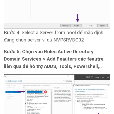
Bước 4: Select a Server from pool để mặc định
đang chọn server ví dụ NVPSRVDC02
Bước 5: Chọn vào Roles Active Directory
Domain Services-> Add Feauters các feautre
liên qua để hỗ trợ ADDS, Tools, Powershell,..