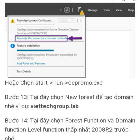
Hoặc Chọn start-> run->dcpromo.exe
Bước 13: Tại đây chọn New forest để tạo domain
nhé ví dụ:
viettechgroup.lab
Bước 14: Tại đây chọn Forest Function và Domain
function Level function thấp nhất 2008R2 trước
nhé.