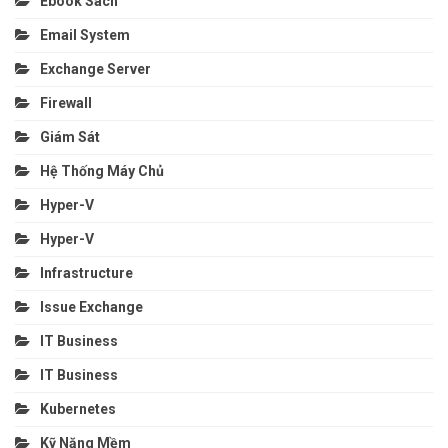
Ebook Sách
Email System
Exchange Server
Firewall
Giám Sát
Hệ Thống Máy Chủ
Hyper-V
Hyper-V
Infrastructure
Issue Exchange
IT Business
IT Business
Kubernetes
Kỹ Năng Mềm