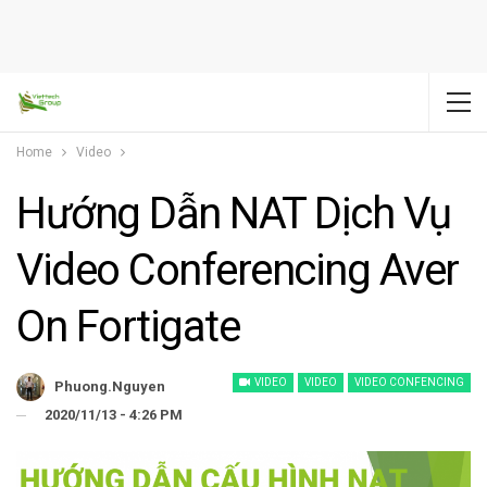
Home
Video
Hướng Dẫn NAT Dịch Vụ
Video Conferencing Aver
On Fortigate
VIDEO
VIDEO
VIDEO CONFENCING
Phuong.nguyen
2020/11/13 - 4:26 PM