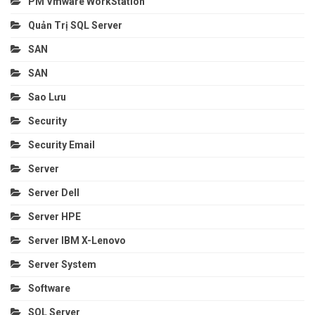
PM Vmware WorkStation
Quản Trị SQL Server
SAN
SAN
Sao Lưu
Security
Security Email
Server
Server Dell
Server HPE
Server IBM X-Lenovo
Server System
Software
SQL Server