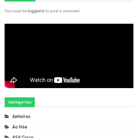
You must be
logged in
to post a comment.
Categories
Antivirus
Ảo Hóa
ASA Cisco