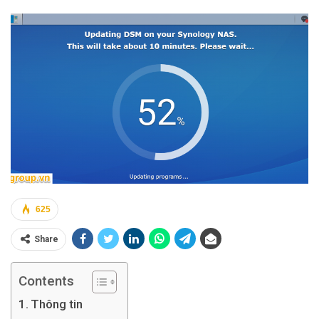
625
Share
Contents
Thông tin