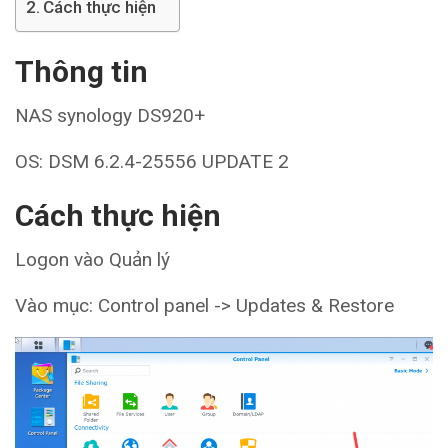
Cách thực hiện
Thông tin
NAS synology DS920+
OS: DSM 6.2.4-25556 UPDATE 2
Cách thực hiện
Logon vào Quản lý
Vào mục: Control panel -> Updates & Restore