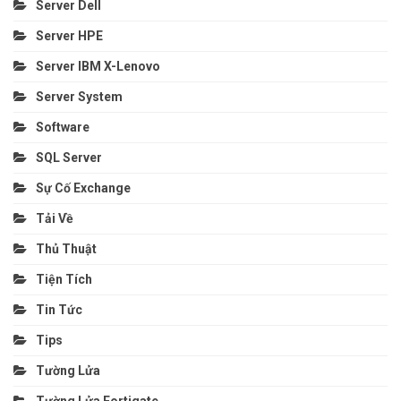
Server Dell
Server HPE
Server IBM X-Lenovo
Server System
Software
SQL Server
Sự Cố Exchange
Tải Về
Thủ Thuật
Tiện Tích
Tin Tức
Tips
Tường Lửa
Tường Lửa Fortigate