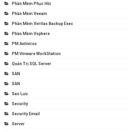
Phần Mềm Phục Hồi
Phần Mềm Veeam
Phần Mềm Veritas Backup Exec
Phần Mềm Vsphere
PM Antivirus
PM Vmware WorkStation
Quản Trị SQL Server
SAN
SAN
Sao Lưu
Security
Security Email
Server