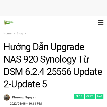
Home
Blog
Hướng Dẫn Upgrade
NAS 920 Synology Từ
DSM 6.2.4-25556 Update
2-Update 5
BLOG
CASES
NAS
Phuong.nguyen
2022/04/08 - 10:11 PM