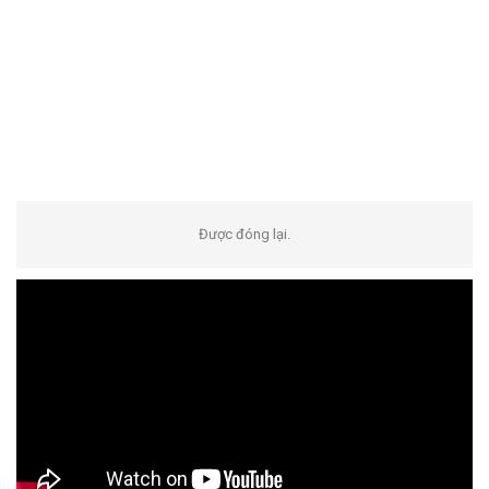
Được đóng lại.