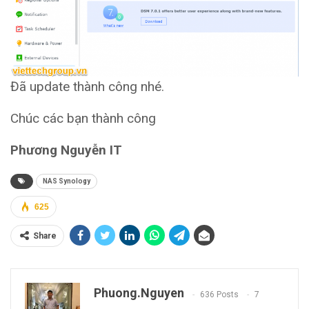
Đã update thành công nhé.
Chúc các bạn thành công
Phương Nguyễn IT
NAS Synology
625
Share
Phuong.nguyen
636 Posts
7