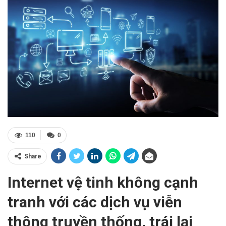
110
0
Share
Internet vệ tinh không cạnh
tranh với các dịch vụ viễn
thông truyền thống, trái lại