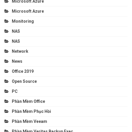
Microsoft Azure
Microsoft Azure
Monitoring
NAS
NAS
Network
News
Office 2019
Open Source
PC
Phần Mềm Office
Phần Mềm Phục Hồi
Phần Mềm Veeam
Phần Mềm Veritas Backup Exec