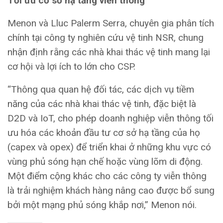
Tối ưu cơ sở hạ tầng viễn thông
Menon và Lluc Palerm Serra, chuyên gia phân tích
chính tại công ty nghiên cứu vệ tinh NSR, chung
nhận định rằng các nhà khai thác vệ tinh mang lại
cơ hội và lợi ích to lớn cho CSP.
“Thông qua quan hệ đối tác, các dịch vụ tiềm
năng của các nhà khai thác vệ tinh, đặc biệt là
D2D và IoT, cho phép doanh nghiệp viễn thông tối
ưu hóa các khoản đầu tư cơ sở hạ tầng của họ
(capex và opex) để triển khai ở những khu vực có
vùng phủ sóng hạn chế hoặc vùng lõm di động.
Một điểm cộng khác cho các công ty viễn thông
là trải nghiệm khách hàng nâng cao được bổ sung
bởi một mạng phủ sóng khắp nơi,” Menon nói.