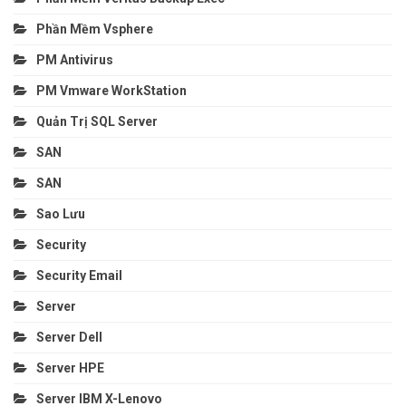
Phần Mềm Vsphere
PM Antivirus
PM Vmware WorkStation
Quản Trị SQL Server
SAN
SAN
Sao Lưu
Security
Security Email
Server
Server Dell
Server HPE
Server IBM X-Lenovo