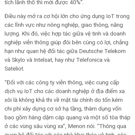
tích lãnh thổ thì mới được 40%”.
Điều này mở ra cơ hội lớn cho ứng dụng IoT trong
các lĩnh vực như nông nghiệp, giao thông, năng
lượng. Khi đó, việc hợp tác giữa vệ tinh và doanh
nghiệp viễn thông giúp đôi bên cùng có lợi, chẳng
hạn như quan hệ đối tác giữa Deutsche Telekom
và Skylo và Intelsat, hay như Telefonica và
Sateliot.
“Đối với các công ty viễn thông, việc cung cấp
dịch vụ IoT cho các doanh nghiệp ở địa điểm xa
xôi là không khả thi về mặt tài chính do tốn kém
chi phí xây dựng cơ sở hạ tầng, thâm dụng vốn
bao gồm hàng dặm cáp quang và một số tòa tháp
ở các vùng sâu vùng xa”, Menon nói. “Thông qua
quan hệ đối tác với các nhà khai thác vệ tinh, các