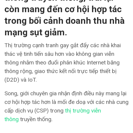
còn mang đến cơ hội hợp tác
trong bối cảnh doanh thu nhà
mạng sụt giảm.
Thị trường cạnh tranh gay gắt đẩy các nhà khai
thác vệ tinh tiến sâu hơn vào không gian viễn
thông nhằm theo đuổi phân khúc Internet băng
thông rộng, giao thức kết nối trực tiếp thiết bị
(D2D) và IoT.
Song, giới chuyên gia nhận định điều này mang lại
cơ hội hợp tác hơn là mối đe doạ với các nhà cung
cấp dịch vụ (CSP) trong
thị trường viễn
thông
truyền thống.