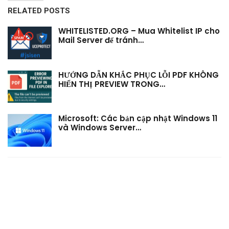
RELATED POSTS
WHITELISTED.ORG – Mua Whitelist IP cho
Mail Server để tránh…
HƯỚNG DẪN KHẮC PHỤC LỖI PDF KHÔNG
HIỂN THỊ PREVIEW TRONG…
Microsoft: Các bản cập nhật Windows 11
và Windows Server…