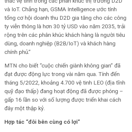
thác vệ tinh trong các phân khúc thị trường D2D
và IoT. Chẳng hạn, GSMA Intelligence ước tính
tổng cơ hội doanh thu D2D gia tăng cho các công
ty viễn thông là hơn 30 tỷ USD vào năm 2035, trải
rộng trên các phân khúc khách hàng là người tiêu
dùng, doanh nghiệp (B2B/IoT) và khách hàng
chính phủ.”
MTN cho biết “cuộc chiến giành không gian” đã
đạt được động lực trong vài năm qua. Tính đến
tháng 5/2022, khoảng 4.700 vệ tinh LEO (địa tĩnh
quỹ đạo thấp) đang hoạt động đã được phóng –
gấp 16 lần so với số lượng được triển khai cách
đây một thập kỷ.
Hợp tác “đôi bên cùng có lợi”