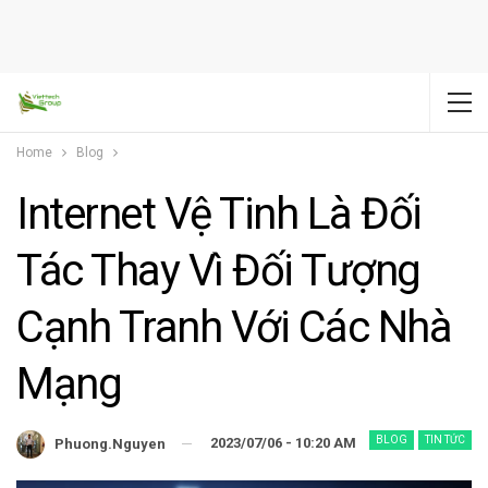
Home
Blog
Internet Vệ Tinh Là Đối
Tác Thay Vì Đối Tượng
Cạnh Tranh Với Các Nhà
Mạng
BLOG
TIN TỨC
2023/07/06 - 10:20 AM
Phuong.nguyen