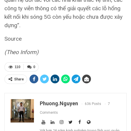
công ty viễn thông có thể giải quyết các lỗ hổng
kết nối khi sóng 5G còn yếu hoặc chưa được xây
dựng”.
Source
(Theo Inform)
110
0
Share
Phuong.nguyen
636 Posts
7
Comments
Với hơn 16 năm kinh nghiệm trong lĩnh vực quản