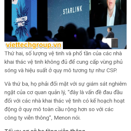
Thứ hai, số lượng vệ tinh và phổ tần của các nhà
khai thác vệ tinh không đủ để cung cấp vùng phủ
sóng và hiệu suất ở quy mô tương tự như CSP.
Và thứ ba, họ phải đối mặt với sự giám sát nghiêm
ngặt của cơ quan quản lý, “đây là vấn đề đau đầu
đối với các nhà khai thác vệ tinh có kế hoạch hoạt
động ở quy mô toàn cầu rộng hơn so với các
công ty viễn thông”, Menon nói.