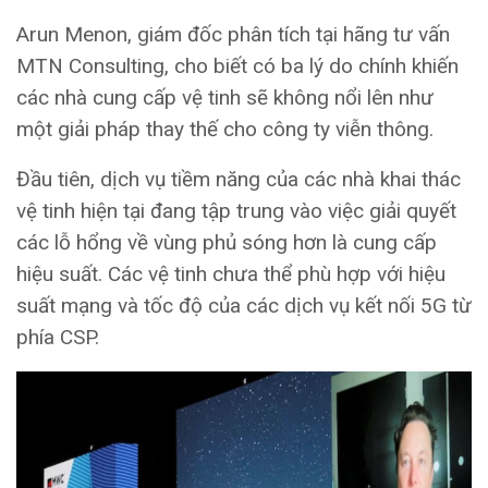
Arun Menon, giám đốc phân tích tại hãng tư vấn
MTN Consulting, cho biết có ba lý do chính khiến
các nhà cung cấp vệ tinh sẽ không nổi lên như
một giải pháp thay thế cho công ty viễn thông.
Đầu tiên, dịch vụ tiềm năng của các nhà khai thác
vệ tinh hiện tại đang tập trung vào việc giải quyết
các lỗ hổng về vùng phủ sóng hơn là cung cấp
hiệu suất. Các vệ tinh chưa thể phù hợp với hiệu
suất mạng và tốc độ của các dịch vụ kết nối 5G từ
phía CSP.