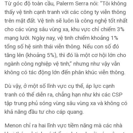
Từ góc độ toàn cầu, Palerm Serra nói: “Tôi không
thấy vệ tinh cạnh tranh với các công ty viễn thông
trên mặt đất. Vệ tinh sẽ luôn là công nghệ tốt nhất
cho các vùng sâu vùng xa, khu vực chỉ chiếm 3%
mạng lưới. Ngày nay, vệ tinh chiếm khoảng 1%
tổng số hệ sinh thái viễn thông. Nếu con số đó
tăng lên (khoảng 5%), thì đó là một cơ hội lớn cho
ngành công nghiệp vệ tinh,” nhưng như vậy vẫn
không có tác động lớn đến phân khúc viễn thông.
Dù vậy, ở một số lĩnh vực cụ thể, áp lực cạnh
tranh có thể diễn ra, chẳng hạn như khi các CSP
tập trung phủ sóng vùng sâu vùng xa và không có
khả năng đầu tư cho cáp quang.
Menon chỉ ra hai lĩnh vực tiềm năng mà các nhà