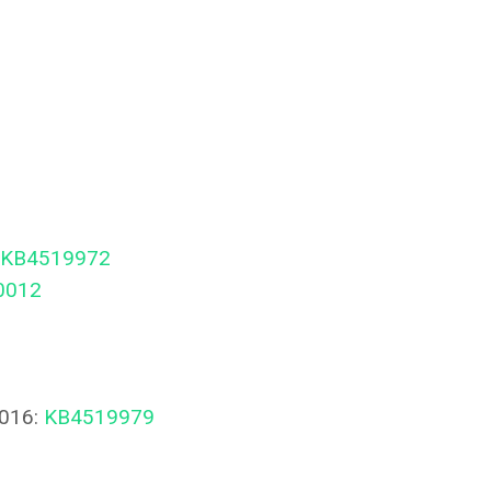
KB4519972
0012
016:
KB4519979