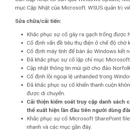
mục Cập Nhật của Microsoft. WSUS quản trị vi
Sửa chữa/cải tiến:
Khắc phục sự cố gây ra gạch trống được hi
Cố định vấn đề tiêu thụ điện ở chế độ chờ k
Cố định máy tính để bàn ảo Windows kết nố
Đã khắc phục sự cố lập chỉ mục Microsoft
Cập nhật thông tin múi giờ cho đảo Norfolk
Cố định lỗi ngoại lệ unhanded trong Wind
Đã khắc phục sự cố khiến thanh cuộn không
được di chuyển.
Cải thiện kiểm soát truy cập danh sách
thể xuất hiện lần đầu tiên người dùng đă
Khắc phục sự cố Microsoft SharePoint file
nhanh và các mục gần đây.