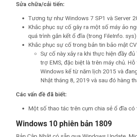
Sửa chữa/cải tiến:
Tương tự như Windows 7 SP1 và Server 2
Khắc phục sự cố gây ra một số máy ảo ngừn
quá trình gắn kết ổ đĩa (trong FileInfo. sys
Khắc phục sự cố trong bản tin bảo mật CV
Sự cố này xảy ra khi thực hiện đầy đủ 
trợ EMS, đặc biệt là trên máy chủ. Hỗ
Windows kể từ năm lịch 2015 và đang
Nhật tháng 8, 2019 và sau đó hàng th
Các vấn đề đã biết:
Một số thao tác trên cụm chia sẻ ổ đĩa có
Windows 10 phiên bản 1809
Bản Cập Nhật có sẵn qua Windows Update, Micro