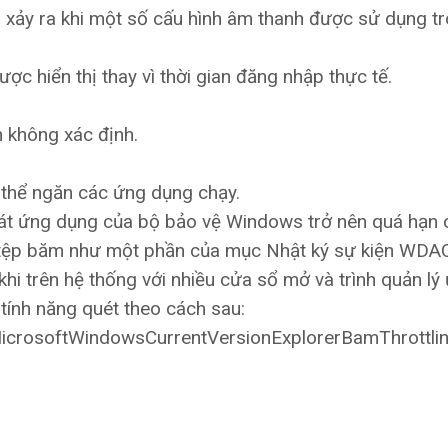
 xảy ra khi một số cấu hình âm thanh được sử dụng tr
ợc hiển thị thay vì thời gian đăng nhập thực tế.
n không xác định.
thể ngăn các ứng dụng chạy.
át ứng dụng của bộ bảo vệ Windows trở nên quá hạn 
tệp băm như một phần của mục Nhật ký sự kiện WDAC
i trên hệ thống với nhiều cửa sổ mở và trình quản lý
 tính năng quét theo cách sau:
softWindowsCurrentVersionExplorerBamThrottli