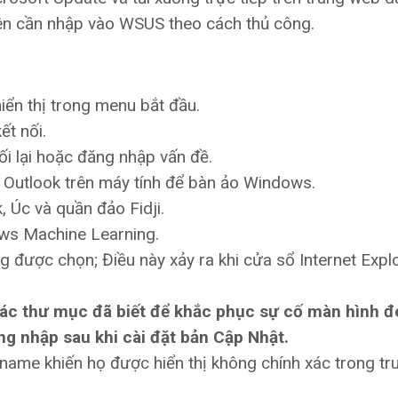
ên cần nhập vào WSUS theo cách thủ công.
ển thị trong menu bắt đầu.
ết nối.
i lại hoặc đăng nhập vấn đề.
 Outlook trên máy tính để bàn ảo Windows.
, Úc và quần đảo Fidji.
ows Machine Learning.
 được chọn; Điều này xảy ra khi cửa sổ Internet Expl
 các thư mục đã biết để khắc phục sự cố màn hình đ
ng nhập sau khi cài đặt bản Cập Nhật.
name khiến họ được hiển thị không chính xác trong tr