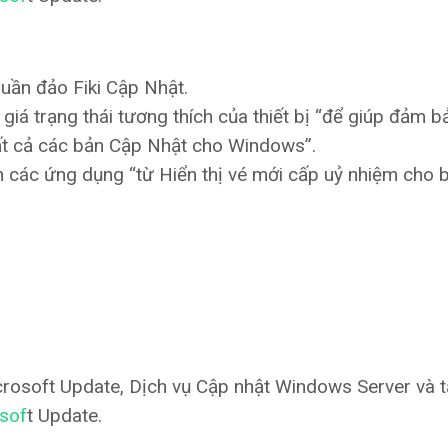
quần đảo Fiki Cập Nhật.
á trạng thái tương thích của thiết bị “để giúp đảm bả
tất cả các bản Cập Nhật cho Windows”.
các ứng dụng “từ Hiển thị vé mới cấp uỷ nhiệm cho b
osoft Update, Dịch vụ Cập nhật Windows Server và t
sof
t Update.