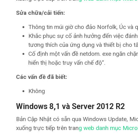
Sửa chữa/cải tiến:
Thông tin múi giờ cho đảo Norfolk, Úc và 
Khắc phục sự cố ảnh hưởng đến việc đánh gi
tương thích của ứng dụng và thiết bị cho 
Cố định một vấn đề netdom. exe ngăn chặn 
hiển thị hoặc truy vấn chế độ”.
Các vấn đề đã biết:
Không
Windows 8,1 và Server 2012 R2
Bản Cập Nhật có sẵn qua Windows Update, Micr
xuống trực tiếp trên tran
g web danh mục Micro