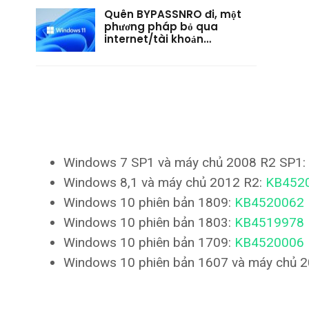
Quên BYPASSNRO đi, một
phương pháp bỏ qua
internet/tài khoản…
Windows 7 SP1 và máy chủ 2008 R2 SP1:
Windows 8,1 và máy chủ 2012 R2:
KB452
Windows 10 phiên bản 1809:
KB4520062
Windows 10 phiên bản 1803:
KB4519978
Windows 10 phiên bản 1709:
KB4520006
Windows 10 phiên bản 1607 và máy chủ 2