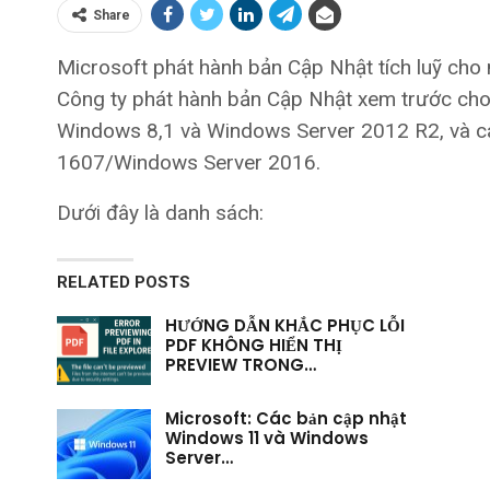
Share
Microsoft phát hành bản Cập Nhật tích luỹ cho
Công ty phát hành bản Cập Nhật xem trước ch
Windows 8,1 và Windows Server 2012 R2, và c
1607/Windows Server 2016.
Dưới đây là danh sách:
RELATED POSTS
HƯỚNG DẪN KHẮC PHỤC LỖI
PDF KHÔNG HIỂN THỊ
PREVIEW TRONG…
Microsoft: Các bản cập nhật
Windows 11 và Windows
Server…