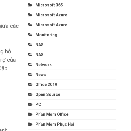
Microsoft 365
Microsoft Azure
Microsoft Azure
giữa các
Monitoring
NAS
ng hỗ
NAS
trợ của
Network
Cập
News
Office 2019
Open Source
PC
Phần Mềm Office
Phần Mềm Phục Hồi
anh