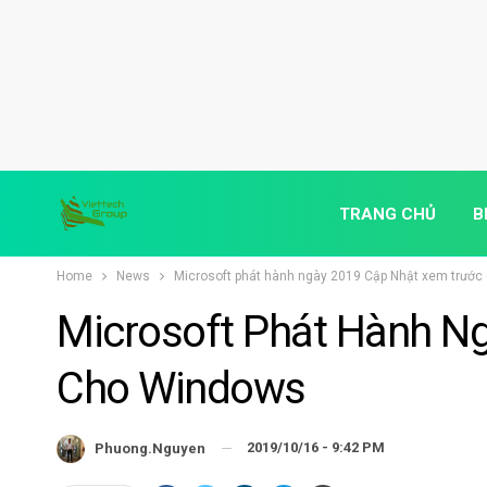
TRANG CHỦ
B
Home
News
Microsoft phát hành ngày 2019 Cập Nhật xem trướ
Microsoft Phát Hành N
Cho Windows
2019/10/16 - 9:42 PM
Phuong.nguyen