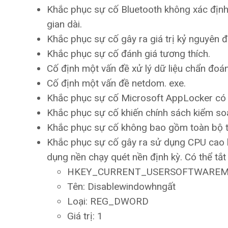
Khắc phục sự cố Bluetooth không xác định
gian dài.
Khắc phục sự cố gây ra giá trị kỷ nguyên đư
Khắc phục sự cố đánh giá tương thích.
Cố định một vấn đề xử lý dữ liệu chẩn đoá
Cố định một vấn đề netdom. exe.
Khắc phục sự cố Microsoft AppLocker có 
Khắc phục sự cố khiến chính sách kiểm so
Khắc phục sự cố không bao gồm toàn bộ 
Khắc phục sự cố gây ra sử dụng CPU cao kh
dụng nền chạy quét nền định kỳ. Có thể tắt
HKEY_CURRENT_USERSOFTWAREMicro
Tên: Disablewindowhngất
Loại: REG_DWORD
Giá trị: 1