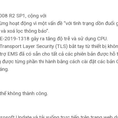
008 R2 SP1, cộng với
g hoạt động vì một vấn đề “với tình trạng dồn đuổi 
) và xoá lọc thông báo”.
E-2019-1318 gây ra tăng độ trễ và sử dụng CPU.
Transport Layer Security (TLS) bắt tay từ thiết bị khô
 trợ EMS đã có sẵn cho tất cả các phiên bản được hỗ 
 được từng phần thi hành bằng cách cài đặt các bản 
áng.
 thể không thành công.
soft Update và tải xuống trực tiếp trên trang web d