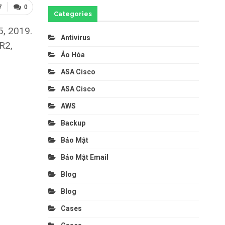
7
0
Categories
5, 2019.
Antivirus
R2,
Ảo Hóa
ASA Cisco
ASA Cisco
AWS
Backup
Bảo Mật
Bảo Mật Email
Blog
Blog
Cases