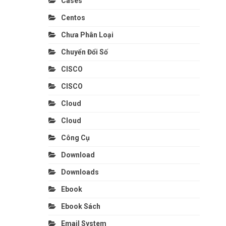
Cases
Centos
Chưa Phân Loại
Chuyển Đổi Số
CISCO
CISCO
Cloud
Cloud
Công Cụ
Download
Downloads
Ebook
Ebook Sách
Email System