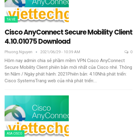
TẢI VỀ
Cisco AnyConnect Secure Mobility Client
4.10.01075 Download
Phuong.nguyen
2021/06/29 - 10:39 AM
0
Hôm nay admin chia sẻ phầm mềm VPN Cisco AnyConnect
Secure Mobility Client phiên bản mới nhất của Cisco nhé.
Thông
tin
Năm / Ngày phát hành: 2021Phiên bản: 4.10Nhà phát triển:
Cisco SystemsTrang web của nhà phát triển:
…
ASA CISCO