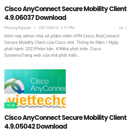
Cisco AnyConnect Secure Mobility Client
4.9.06037 Download
Phuong.nguyen
2021/04/19 - 2:51 PM
1
Hôm nay admin chia sẻ phầm mềm VPN Cisco AnyConnect
Secure Mobility Client của Cisco nhé.
Thông tin
Năm / Ngày
phát hành: 2021Phiên bản: 4.9Nhà phát triển: Cisco
SystemsTrang web của nhà phát triển:
…
TẢI VỀ
Cisco AnyConnect Secure Mobility Client
4.9.05042 Download