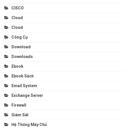
CISCO
Cloud
Cloud
Công Cụ
Download
Downloads
Ebook
Ebook Sách
Email System
Exchange Server
Firewall
Giám Sát
Hệ Thống Máy Chủ