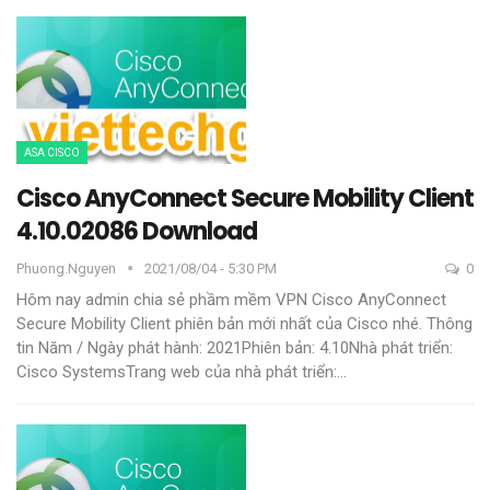
ASA CISCO
Cisco AnyConnect Secure Mobility Client
4.10.02086 Download
Phuong.nguyen
2021/08/04 - 5:30 PM
0
Hôm nay admin chia sẻ phầm mềm VPN Cisco AnyConnect
Secure Mobility Client phiên bản mới nhất của Cisco nhé.
Thông
tin
Năm / Ngày phát hành: 2021Phiên bản: 4.10Nhà phát triển:
Cisco SystemsTrang web của nhà phát triển:
…