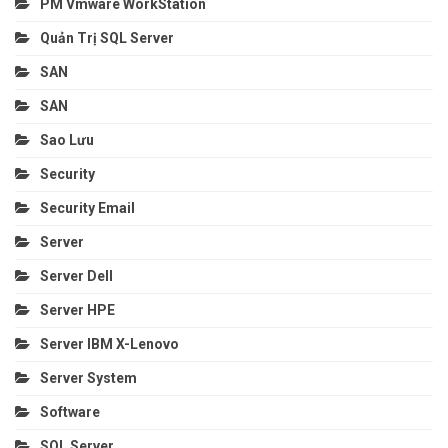
PM Vmware WorkStation
Quản Trị SQL Server
SAN
SAN
Sao Lưu
Security
Security Email
Server
Server Dell
Server HPE
Server IBM X-Lenovo
Server System
Software
SQL Server