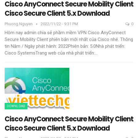
Cisco AnyConnect Secure Mobility Client
Cisco Secure Client 5.x Download
Phuong.nguyen
2022/11/22 - 9:31 PM
0
Hôm nay admin chia sẻ phầm mềm VPN Cisco AnyConnect
Secure Mobility Client phiên bản mới nhất của Cisco nhé.
Thông
tin
Năm / Ngày phát hành: 2022Phiên bản: 5.0Nhà phát triển:
Cisco SystemsTrang web của nhà phát triển:
…
DOWNLOAD
Cisco AnyConnect Secure Mobility Client
Cisco Secure Client 5.x Download