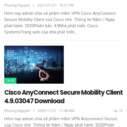
Phuong.nguyen
2021/01/27 - 10:21 PM
Hôm nay admin chia sẻ phầm mềm VPN Cisco AnyConnect
Secure Mobility Client của Cisco nhé.
Thông tin
Năm / Ngày
phát hành: 2020Phiên bản: 4.9Nhà phát triển: Cisco
SystemsTrang web của nhà phát triển:
…
TẢI VỀ
Cisco AnyConnect Secure Mobility Client
4.9.03047 Download
Phuong.nguyen
2020/11/21 - 11:38 AM
13
Hôm nay admin chia sẻ phầm mềm VPN Anyconnect Secure
của Cisco nhé.
Thông tin
Năm / Ngày phát hành: 2020Phiên