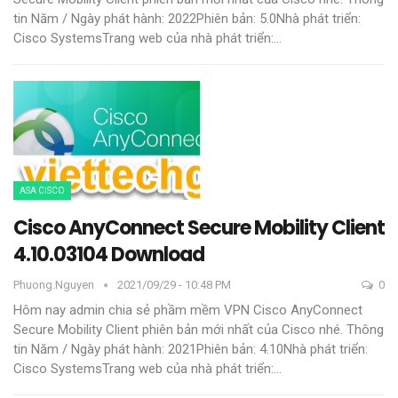
tin
Năm / Ngày phát hành: 2022Phiên bản: 5.0Nhà phát triển:
Cisco SystemsTrang web của nhà phát triển:
…
ASA CISCO
Cisco AnyConnect Secure Mobility Client
4.10.03104 Download
Phuong.nguyen
2021/09/29 - 10:48 PM
0
Hôm nay admin chia sẻ phầm mềm VPN Cisco AnyConnect
Secure Mobility Client phiên bản mới nhất của Cisco nhé.
Thông
tin
Năm / Ngày phát hành: 2021Phiên bản: 4.10Nhà phát triển:
Cisco SystemsTrang web của nhà phát triển:
…