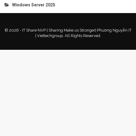
Windows Server 2025
© 2026 - IT Share NVP | Sharing Make us Stronger| Phương Nguyễn IT
| Viettechgroup. All Rights Reserved.