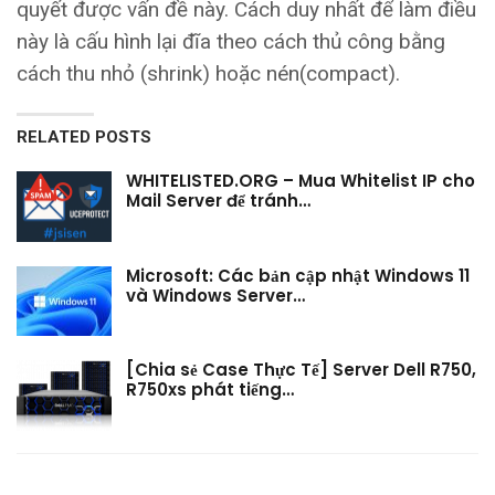
quyết được vấn đề này. Cách duy nhất để làm điều
này là cấu hình lại đĩa theo cách thủ công bằng
cách thu nhỏ (shrink) hoặc nén(compact).
RELATED POSTS
WHITELISTED.ORG – Mua Whitelist IP cho
Mail Server để tránh…
Microsoft: Các bản cập nhật Windows 11
và Windows Server…
[Chia sẻ Case Thực Tế] Server Dell R750,
R750xs phát tiếng…