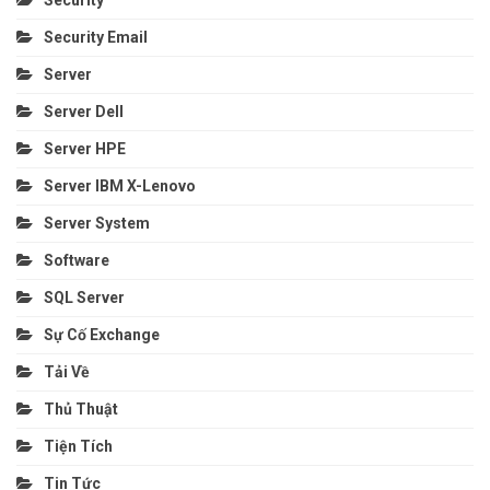
Security
Security Email
Server
Server Dell
Server HPE
Server IBM X-Lenovo
Server System
Software
SQL Server
Sự Cố Exchange
Tải Về
Thủ Thuật
Tiện Tích
Tin Tức