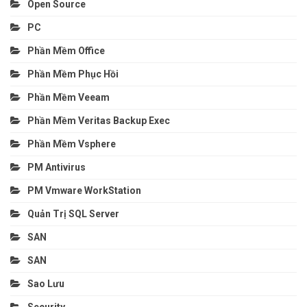
Open Source
PC
Phần Mềm Office
Phần Mềm Phục Hồi
Phần Mềm Veeam
Phần Mềm Veritas Backup Exec
Phần Mềm Vsphere
PM Antivirus
PM Vmware WorkStation
Quản Trị SQL Server
SAN
SAN
Sao Lưu