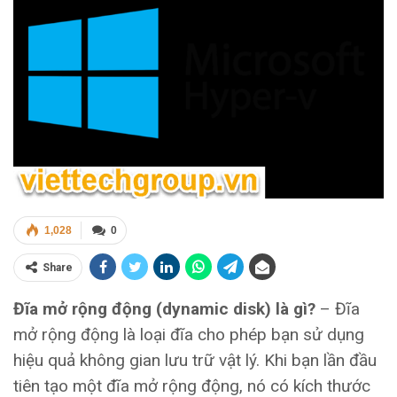
1,028
0
Share
Đĩa mở rộng động (dynamic disk) là gì?
– Đĩa
mở rộng động là loại đĩa cho phép bạn sử dụng
hiệu quả không gian lưu trữ vật lý. Khi bạn lần đầu
tiên tạo một đĩa mở rộng động, nó có kích thước