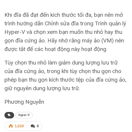
Khi đĩa đã đạt đến kích thước tối đa, bạn nên mở
trình hướng dẫn Chỉnh sửa đĩa trong Trình quản lý
Hyper-V và chọn xem bạn muốn thu nhỏ hay thu
gọn đĩa cứng ảo. Hãy nhớ rằng máy ảo (VM) nên
được tắt để các hoạt động này hoạt động
Tùy chọn thu nhỏ làm giảm dung lượng lưu trữ
của đĩa cứng ảo, trong khi tùy chọn thu gọn cho
phép bạn thu gọn kích thước tệp của đĩa cứng ảo,
giữ nguyên dung lượng lưu trữ.
Phương Nguyễn
Hyper-V
1,028
0