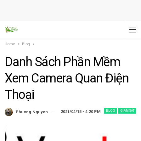
Home
Blog
Danh Sách Phần Mềm
Xem Camera Quan Điện
Thoại
BLOG
GIÁM SÁT
2021/04/15 - 4:20 PM
Phuong.nguyen