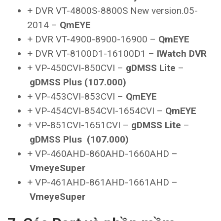
+ DVR VT-4800S-8800S New version.05-
2014 –
QmEYE
+ DVR VT-4900-8900-16900 –
QmEYE
+ DVR VT-8100D1-16100D1 –
IWatch DVR
+ VP-450CVI-850CVI –
gDMSS Lite
–
gDMSS Plus
(107.000)
+ VP-453CVI-853CVI –
QmEYE
+ VP-454CVI-854CVI-1654CVI –
QmEYE
+ VP-851CVI-1651CVI –
gDMSS Lite
–
gDMSS Plus
(107.000)
+ VP-460AHD-860AHD-1660AHD –
VmeyeSuper
+ VP-461AHD-861AHD-1661AHD –
VmeyeSuper