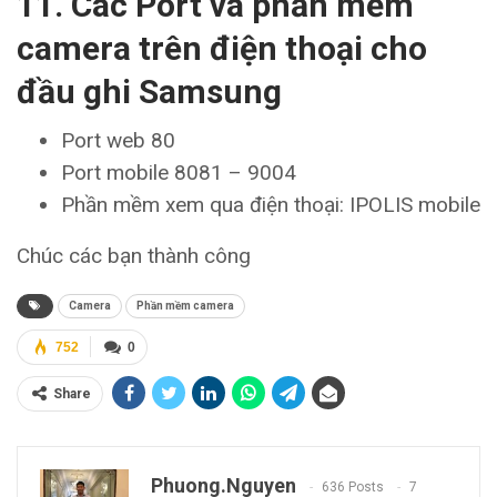
11. Các Port và phần mềm
camera trên điện thoại cho
đầu ghi Samsung
Port web 80
Port mobile 8081 – 9004
Phần mềm xem qua điện thoại: IPOLIS mobile
Chúc các bạn thành công
Camera
Phần mềm camera
752
0
Share
Phuong.nguyen
636 Posts
7