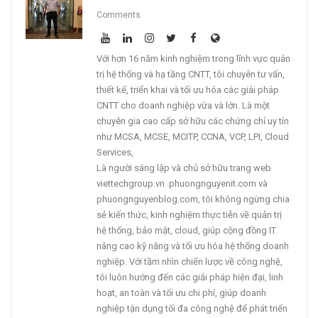
Comments
Với hơn 16 năm kinh nghiệm trong lĩnh vực quản
trị hệ thống và hạ tầng CNTT, tôi chuyên tư vấn,
thiết kế, triển khai và tối ưu hóa các giải pháp
CNTT cho doanh nghiệp vừa và lớn. Là một
chuyên gia cao cấp sở hữu các chứng chỉ uy tín
như MCSA, MCSE, MCITP, CCNA, VCP, LPI, Cloud
Services,
Là người sáng lập và chủ sở hữu trang web
viettechgroup.vn .phuongnguyenit.com và
phuongnguyenblog.com, tôi không ngừng chia
sẻ kiến thức, kinh nghiệm thực tiễn về quản trị
hệ thống, bảo mật, cloud, giúp cộng đồng IT
nâng cao kỹ năng và tối ưu hóa hệ thống doanh
nghiệp. Với tầm nhìn chiến lược về công nghệ,
tôi luôn hướng đến các giải pháp hiện đại, linh
hoạt, an toàn và tối ưu chi phí, giúp doanh
nghiệp tận dụng tối đa công nghệ để phát triển