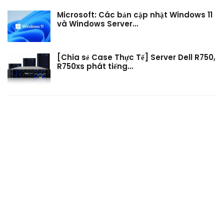
Microsoft: Các bản cập nhật Windows 11
và Windows Server…
[Chia sẻ Case Thực Tế] Server Dell R750,
R750xs phát tiếng…