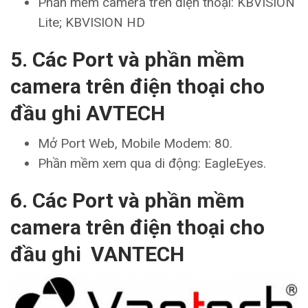
Phần mềm camera trên điện thoại: KBVISION
Lite; KBVISION HD
5. Các Port và phần mềm
camera trên điện thoại cho
đầu ghi AVTECH
Mở Port Web, Mobile Modem: 80.
Phần mềm xem qua di động: EagleEyes.
6. Các Port và phần mềm
camera trên điện thoại cho
đầu ghi VANTECH