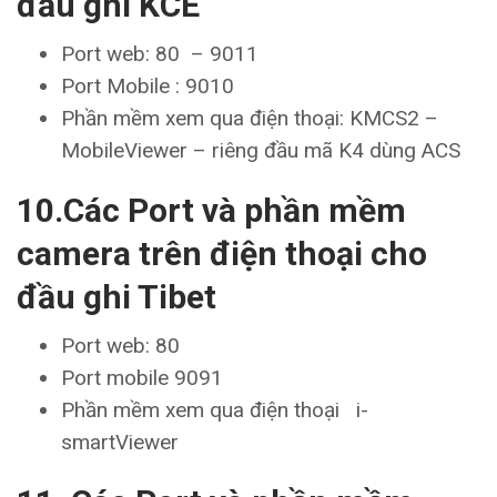
đầu ghi KCE
Port web: 80 – 9011
Port Mobile : 9010
Phần mềm xem qua điện thoại: KMCS2 –
MobileViewer – riêng đầu mã K4 dùng ACS
10.Các Port và phần mềm
camera trên điện thoại cho
đầu ghi Tibet
Port web: 80
Port mobile 9091
Phần mềm xem qua điện thoại i-
smartViewer