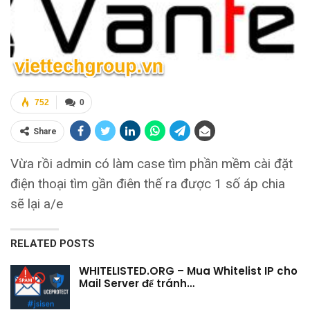
752
0
Share
Vừa rồi admin có làm case tìm phần mềm cài đặt
điện thoại tìm gần điên thế ra được 1 số áp chia
sẽ lại a/e
RELATED POSTS
WHITELISTED.ORG – Mua Whitelist IP cho
Mail Server để tránh…