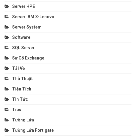
Server HPE
Server IBM X-Lenovo
Server System
Software
SQL Server
Sự Cố Exchange
Tải Về
Thủ Thuật
Tiện Tích
Tin Tức
Tips
Tường Lửa
Tường Lửa Fortigate