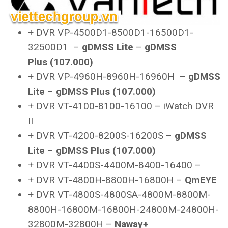
+ DVR VP-4500D1-8500D1-16500D1-
32500D1 –
gDMSS Lite
–
gDMSS
Plus (107.000)
+ DVR VP-4960H-8960H-16960H –
gDMSS
Lite
–
gDMSS Plus (107.000)
+ DVR VT-4100-8100-16100 – iWatch DVR
II
+ DVR VT-4200-8200S-16200S –
gDMSS
Lite
–
gDMSS Plus (107.000)
+ DVR VT-4400S-4400M-8400-16400 –
+ DVR VT-4800H-8800H-16800H –
QmEYE
+ DVR VT-4800S-4800SA-4800M-8800M-
8800H-16800M-16800H-24800M-24800H-
32800M-32800H –
Naway+