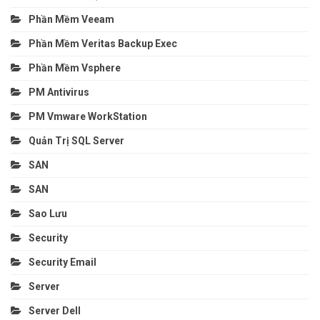
Phần Mềm Veeam
Phần Mềm Veritas Backup Exec
Phần Mềm Vsphere
PM Antivirus
PM Vmware WorkStation
Quản Trị SQL Server
SAN
SAN
Sao Lưu
Security
Security Email
Server
Server Dell