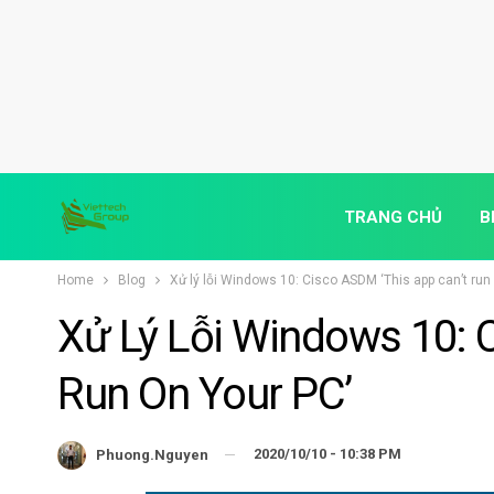
TRANG CHỦ
B
Home
Blog
Xử lý lỗi Windows 10: Cisco ASDM ‘This app can’t run 
Xử Lý Lỗi Windows 10: 
Run On Your PC’
2020/10/10 - 10:38 PM
Phuong.nguyen