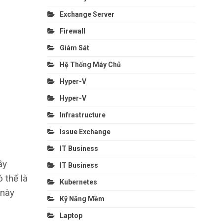
Exchange Server
Firewall
Giám Sát
Hệ Thống Máy Chủ
Hyper-V
Hyper-V
Infrastructure
Issue Exchange
IT Business
ây
IT Business
 thể là
Kubernetes
 này
Kỹ Năng Mềm
Laptop