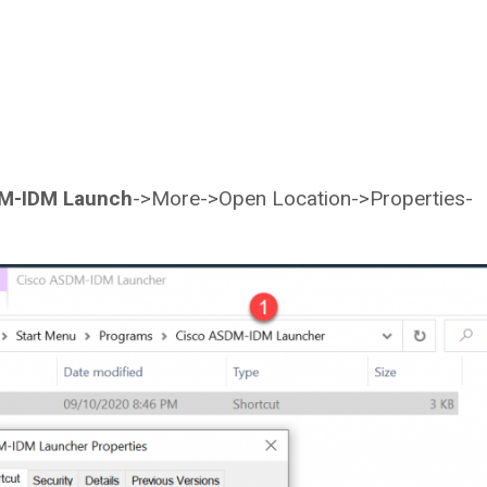
M-IDM Launch
->More->Open Location->Properties-