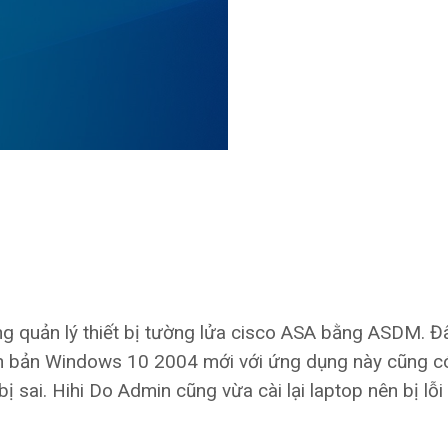
ng quản lý thiết bị tường lửa cisco ASA bằng ASDM. Đ
iên bản Windows 10 2004 mới với ứng dụng này cũng có
 sai. Hihi Do Admin cũng vừa cài lại laptop nên bị lỗi