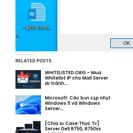
RELATED POSTS
WHITELISTED.ORG – Mua
Whitelist IP cho Mail Server
để tránh…
Microsoft: Các bản cập nhật
Windows 11 và Windows
Server…
[Chia sẻ Case Thực Tế]
Server Dell R750, R750xs