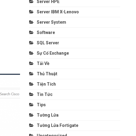
Server HPE
Server IBM X-Lenovo
Server System
Software
SQL Server
Sự Cố Exchange
Tải Về
Thủ Thuật
Tiện Tích
Tin Tức
Tips
Tường Lửa
Tường Lửa Fortigate
Uncategorized