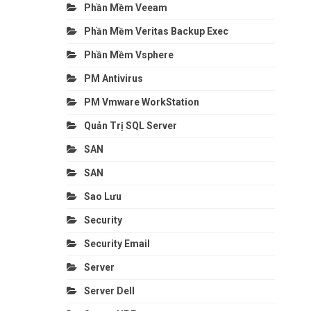
Phần Mềm Veeam
Phần Mềm Veritas Backup Exec
Phần Mềm Vsphere
PM Antivirus
PM Vmware WorkStation
Quản Trị SQL Server
SAN
SAN
Sao Lưu
Security
Security Email
Server
Server Dell