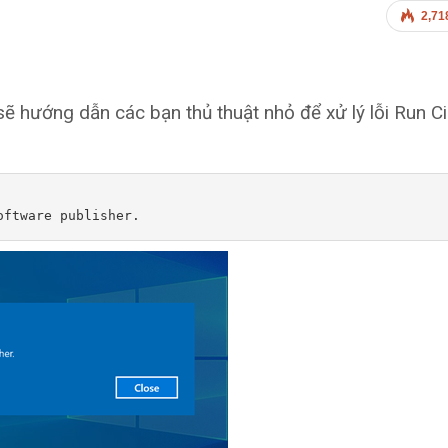
2,71
hướng dẫn các bạn thủ thuật nhỏ để xử lý lỗi Run C
oftware publisher.