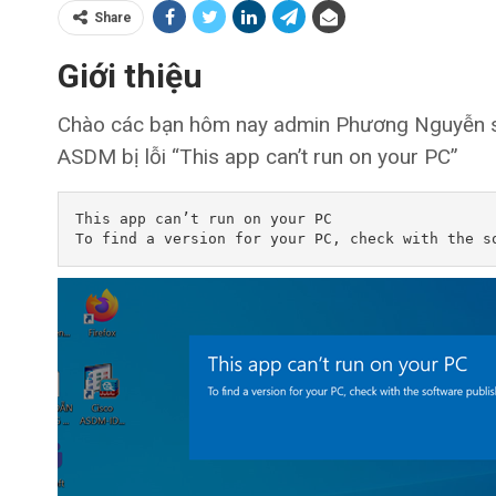
Share
Giới thiệu
Chào các bạn hôm nay admin Phương Nguyễn sẽ 
ASDM bị lỗi “This app can’t run on your PC”
This app can’t run on your PC
To find a version for your PC, check with the s