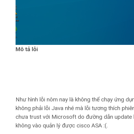
Mô tả lỗi
Như hình lỗi nôm nay là không thể chạy ứng dụ
không phải lỗi Java nhé mà lỗi tương thích ph
chưa trust với Microsoft do đường dẫn update bị
không vào quản lý được cisco ASA :(.