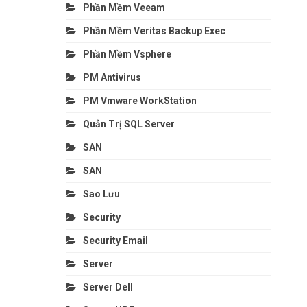
Phần Mềm Veeam
Phần Mềm Veritas Backup Exec
Phần Mềm Vsphere
PM Antivirus
PM Vmware WorkStation
Quản Trị SQL Server
SAN
SAN
Sao Lưu
Security
Security Email
Server
Server Dell