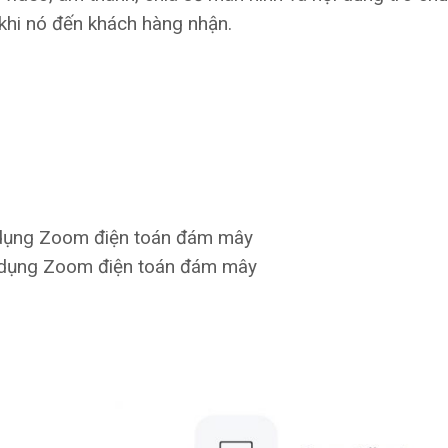
khi nó đến khách hàng nhận.
 dụng Zoom điện toán đám mây
g dụng Zoom điện toán đám mây