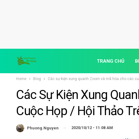
TRANG CHỦ
B
Home
Blog
Các sự kiện xung quanh Zoom và mã hóa cho các cuộ
Các Sự Kiện Xung Qua
Cuộc Họp / Hội Thảo T
2020/10/12 - 11:08 AM
Phuong.nguyen