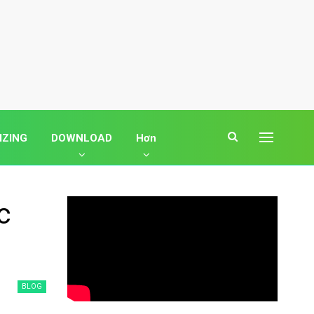
IZING
DOWNLOAD
Hơn
c
BLOG