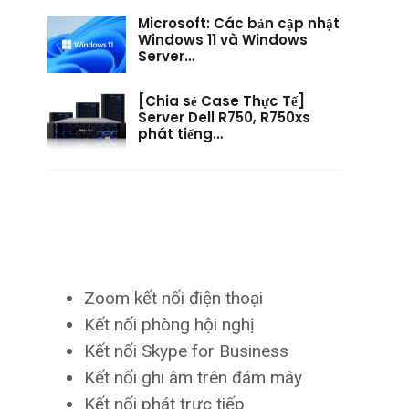
Microsoft: Các bản cập nhật
Windows 11 và Windows
Server…
[Chia sẻ Case Thực Tế]
Server Dell R750, R750xs
phát tiếng…
Zoom kết nối điện thoại
Kết nối phòng hội nghị
Kết nối Skype for Business
Kết nối ghi âm trên đám mây
Kết nối phát trực tiếp