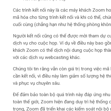
Các trình kết nối này là các máy khách Zoom 
mã hóa cho từng trình kết nối và khi có thể, chú
cuối cùng (chẳng hạn như hệ thống phòng khô
Người kết nối cũng có thể được mời tham dự cu
dịch vụ cho cuộc họp. Ví dụ về điều này bao gồ
khách Zoom có ​​thể dịch nội dung cuộc họp th
với các dịch vụ webcasting khác.
Chúng tôi tin rằng vẫn còn giá trị trong việc 
cần kết nối, vì điều này làm giảm số lượng hệ 
và phục vụ chuyên sâu.
Để đảm bảo toàn bộ quá trình này đáp ứng nhu c
toàn thế giới, Zoom hiện đang duy trì hệ thống
trọng, Zoom đã triển khai các kiểm soát nội b