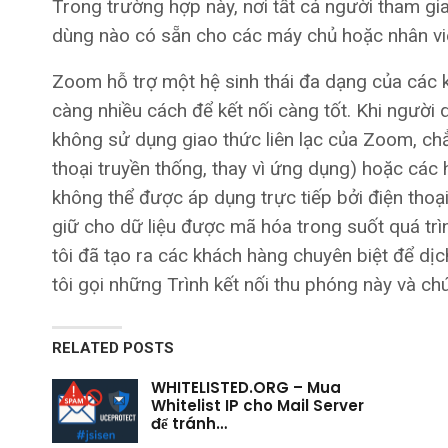
Trong trường hợp này, nơi tất cả người tham 
dùng nào có sẵn cho các máy chủ hoặc nhân viên
Zoom hỗ trợ một hệ sinh thái đa dạng của các 
càng nhiều cách để kết nối càng tốt. Khi người
không sử dụng giao thức liên lạc của Zoom, ch
thoại truyền thống, thay vì ứng dụng) hoặc cá
không thể được áp dụng trực tiếp bởi điện thoại 
giữ cho dữ liệu được mã hóa trong suốt quá trìn
tôi đã tạo ra các khách hàng chuyên biệt để d
tôi gọi những Trình kết nối thu phóng này và c
RELATED POSTS
WHITELISTED.ORG – Mua
Whitelist IP cho Mail Server
để tránh…