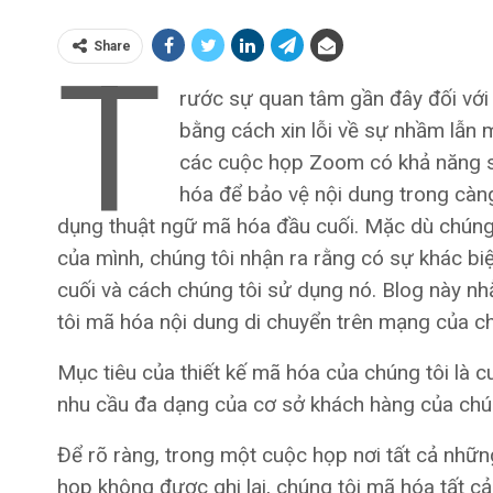
Share
T
rước sự quan tâm gần đây đối với
bằng cách xin lỗi về sự nhầm lẫn 
các cuộc họp Zoom có ​​khả năng
hóa để bảo vệ nội dung trong càng
dụng thuật ngữ mã hóa đầu cuối. Mặc dù chúng 
của mình, chúng tôi nhận ra rằng có sự khác b
cuối và cách chúng tôi sử dụng nó. Blog này n
tôi mã hóa nội dung di chuyển trên mạng của ch
Mục tiêu của thiết kế mã hóa của chúng tôi là c
nhu cầu đa dạng của cơ sở khách hàng của chún
Để rõ ràng, trong một cuộc họp nơi tất cả nh
họp không được ghi lại, chúng tôi mã hóa tất cả