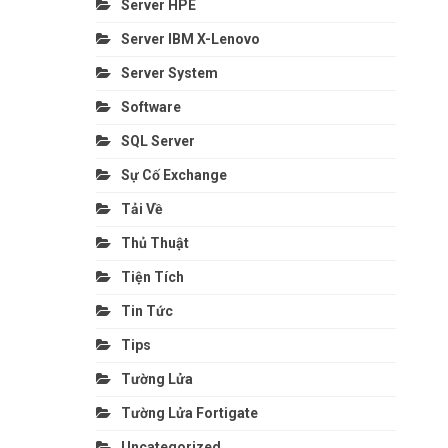
Server HPE
Server IBM X-Lenovo
Server System
Software
SQL Server
Sự Cố Exchange
Tải Về
Thủ Thuật
Tiện Tích
Tin Tức
Tips
Tường Lửa
Tường Lửa Fortigate
Uncategorized