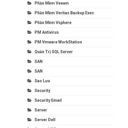
Phần Mềm Veeam
Phần Mềm Veritas Backup Exec
Phần Mềm Vsphere
PM Antivirus
PM Vmware WorkStation
Quản Trị SQL Server
SAN
SAN
Sao Lưu
Security
Security Email
Server
Server Dell