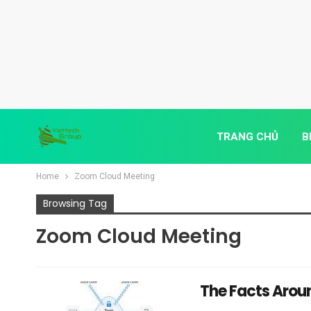
TRANG CHỦ
B
Home
Zoom Cloud Meeting
Browsing Tag
Zoom Cloud Meeting
The Facts Arou